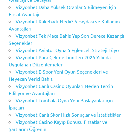
Vizyonbet Daha Yüksek Oranlar 5 Bilmeyen İçin
Fırsat Avantajı
Vizyonbet Rakeback Nedir? 5 Faydası ve Kullanım
Avantajları
Vizyonbet Tek Maça Bahis Yap Son Derece Kazançlı
Seçenekler
Vizyonbet Aviator Oyna 5 Eğlenceli Strateji Tüyo
Vizyonbet Para Çekme Limitleri 2026 Yılında
Uygulanan Düzenlemeler
Vizyonbet E-Spor Yeni Oyun Seçenekleri ve
Heyecan Verici Bahis
Vizyonbet Canlı Casino Oyunları Neden Tercih
Ediliyor ve Avantajları
Vizyonbet Tombala Oyna Yeni Başlayanlar için
İpuçları
Vizyonbet Canlı Skor Hızlı Sonuçlar ve İstatistikler
Vizyonbet Casino Kayıp Bonusu Fırsatlar ve
Şartlarını Öğrenin