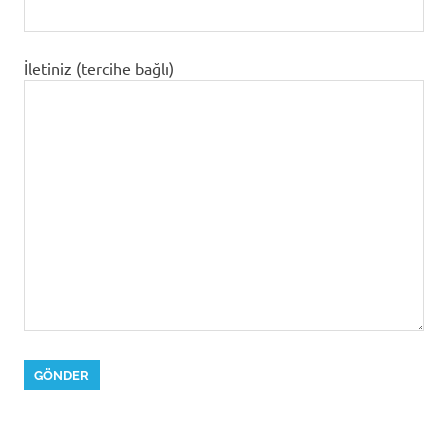
İletiniz (tercihe bağlı)