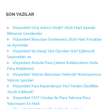
SON YAZILAR
Vizyonbet Giriş Adresi Nedir? 2026 Mart Ayında
Bilmeniz Gerekenler
Vizyonbet Bonusları İncelemesi 2026 Mart Fırsatları
ve Ayrıntılar
Vizyonbet’da Hangi Slot Oyunları Var? Eğlenceli
Seçenekler ve
Vizyonbet Aninda Para Çekme Kullanıcıların Hızla
Para Alabilmesi
Vizyonbet Yatırım Bonusları Nelerdir? Komisyonsuz
Yatırım Şansları
Vizyonbet Para Kazandırıyor Mu? Neden Özellikle
Tercih Edilmeli?
Vizyonbet CMT Cüzdan İle Para Yatırma Para
Yatırmanın En Hızlı