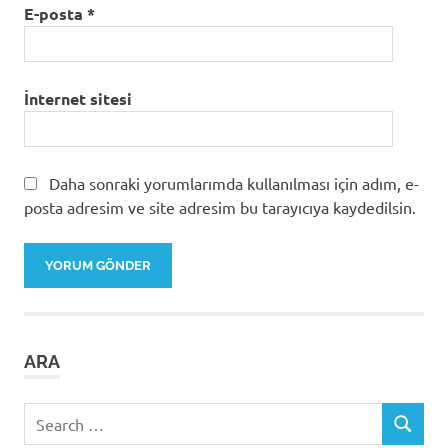
E-posta
*
İnternet sitesi
Daha sonraki yorumlarımda kullanılması için adım, e-
posta adresim ve site adresim bu tarayıcıya kaydedilsin.
ARA
Search
SEARCH
for: