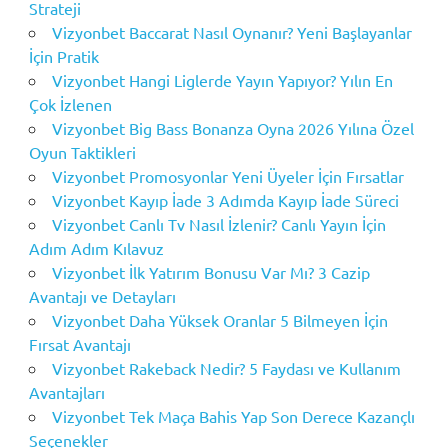
Strateji
Vizyonbet Baccarat Nasıl Oynanır? Yeni Başlayanlar
İçin Pratik
Vizyonbet Hangi Liglerde Yayın Yapıyor? Yılın En
Çok İzlenen
Vizyonbet Big Bass Bonanza Oyna 2026 Yılına Özel
Oyun Taktikleri
Vizyonbet Promosyonlar Yeni Üyeler İçin Fırsatlar
Vizyonbet Kayıp İade 3 Adımda Kayıp İade Süreci
Vizyonbet Canlı Tv Nasıl İzlenir? Canlı Yayın İçin
Adım Adım Kılavuz
Vizyonbet İlk Yatırım Bonusu Var Mı? 3 Cazip
Avantajı ve Detayları
Vizyonbet Daha Yüksek Oranlar 5 Bilmeyen İçin
Fırsat Avantajı
Vizyonbet Rakeback Nedir? 5 Faydası ve Kullanım
Avantajları
Vizyonbet Tek Maça Bahis Yap Son Derece Kazançlı
Seçenekler