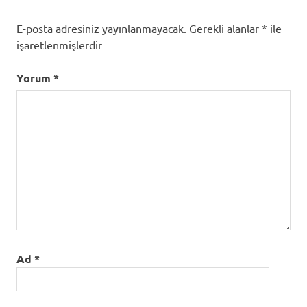
Çekme
E-posta adresiniz yayınlanmayacak.
Gerekli alanlar
*
ile
işaretlenmişlerdir
Yorum
*
Ad
*