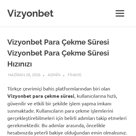
Skip
to
Vizyonbet
MENU
content
Vizyonbet Para Çekme Süresi
Vizyonbet Para Çekme Süresi
Hızınızı
HAZIRAN 28, 2026
ADMIN
FINANS
Türkçe çevrimiçi bahis platformlarından biri olan
Vizyonbet para çekme süresi
, kullanıcılarına hızlı,
güvenilir ve etkili bir şekilde işlem yapma imkanı
sunmaktadır. Kullanıcıların para çekme işlemlerini
gerçekleştirebilmeleri için belirli adımları takip etmeleri
gerekmektedir. Bu adımlar arasında, öncelikle
hesabınızda yeterli bakiye olduğundan emin olmalısınız.