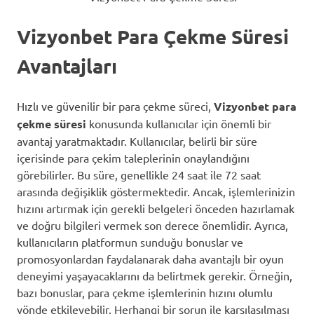
Vizyonbet Para Çekme Süresi
Avantajları
Hızlı ve güvenilir bir para çekme süreci,
Vizyonbet para
çekme süresi
konusunda kullanıcılar için önemli bir
avantaj yaratmaktadır. Kullanıcılar, belirli bir süre
içerisinde para çekim taleplerinin onaylandığını
görebilirler. Bu süre, genellikle 24 saat ile 72 saat
arasında değişiklik göstermektedir. Ancak, işlemlerinizin
hızını artırmak için gerekli belgeleri önceden hazırlamak
ve doğru bilgileri vermek son derece önemlidir. Ayrıca,
kullanıcıların platformun sunduğu bonuslar ve
promosyonlardan faydalanarak daha avantajlı bir oyun
deneyimi yaşayacaklarını da belirtmek gerekir. Örneğin,
bazı bonuslar, para çekme işlemlerinin hızını olumlu
yönde etkileyebilir. Herhangi bir sorun ile karşılaşılması