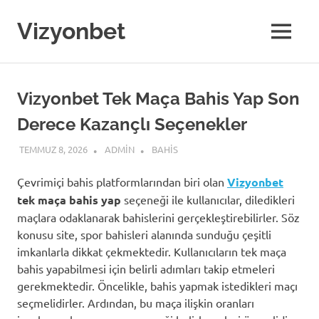
Skip
to
Vizyonbet
MENU
content
Vizyonbet Tek Maça Bahis Yap Son
Derece Kazançlı Seçenekler
TEMMUZ 8, 2026
ADMIN
BAHIS
Çevrimiçi bahis platformlarından biri olan
Vizyonbet
tek maça bahis yap
seçeneği ile kullanıcılar, diledikleri
maçlara odaklanarak bahislerini gerçekleştirebilirler. Söz
konusu site, spor bahisleri alanında sunduğu çeşitli
imkanlarla dikkat çekmektedir. Kullanıcıların tek maça
bahis yapabilmesi için belirli adımları takip etmeleri
gerekmektedir. Öncelikle, bahis yapmak istedikleri maçı
seçmelidirler. Ardından, bu maça ilişkin oranları