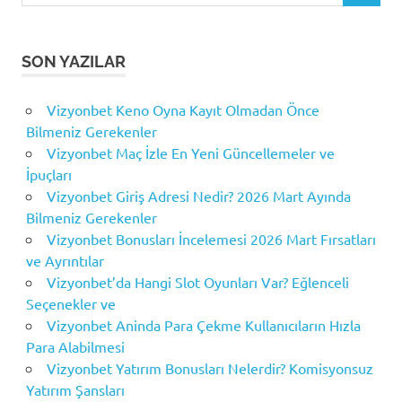
SON YAZILAR
Vizyonbet Keno Oyna Kayıt Olmadan Önce
Bilmeniz Gerekenler
Vizyonbet Maç İzle En Yeni Güncellemeler ve
İpuçları
Vizyonbet Giriş Adresi Nedir? 2026 Mart Ayında
Bilmeniz Gerekenler
Vizyonbet Bonusları İncelemesi 2026 Mart Fırsatları
ve Ayrıntılar
Vizyonbet’da Hangi Slot Oyunları Var? Eğlenceli
Seçenekler ve
Vizyonbet Aninda Para Çekme Kullanıcıların Hızla
Para Alabilmesi
Vizyonbet Yatırım Bonusları Nelerdir? Komisyonsuz
Yatırım Şansları