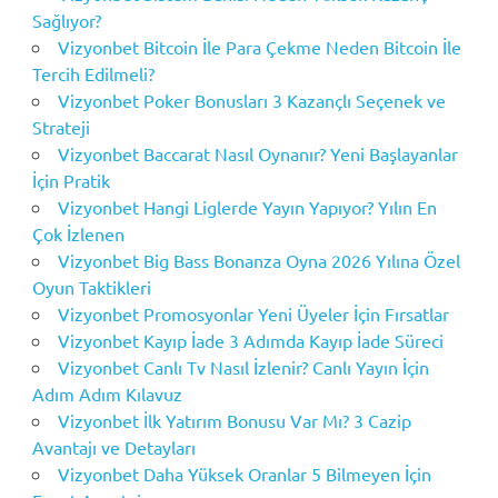
Sağlıyor?
Vizyonbet Bitcoin İle Para Çekme Neden Bitcoin İle
Tercih Edilmeli?
Vizyonbet Poker Bonusları 3 Kazançlı Seçenek ve
Strateji
Vizyonbet Baccarat Nasıl Oynanır? Yeni Başlayanlar
İçin Pratik
Vizyonbet Hangi Liglerde Yayın Yapıyor? Yılın En
Çok İzlenen
Vizyonbet Big Bass Bonanza Oyna 2026 Yılına Özel
Oyun Taktikleri
Vizyonbet Promosyonlar Yeni Üyeler İçin Fırsatlar
Vizyonbet Kayıp İade 3 Adımda Kayıp İade Süreci
Vizyonbet Canlı Tv Nasıl İzlenir? Canlı Yayın İçin
Adım Adım Kılavuz
Vizyonbet İlk Yatırım Bonusu Var Mı? 3 Cazip
Avantajı ve Detayları
Vizyonbet Daha Yüksek Oranlar 5 Bilmeyen İçin