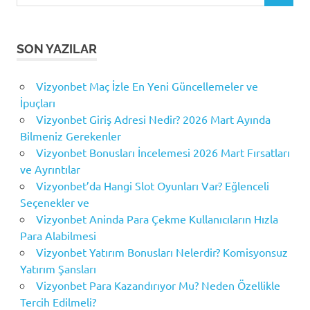
for:
SON YAZILAR
Vizyonbet Maç İzle En Yeni Güncellemeler ve
İpuçları
Vizyonbet Giriş Adresi Nedir? 2026 Mart Ayında
Bilmeniz Gerekenler
Vizyonbet Bonusları İncelemesi 2026 Mart Fırsatları
ve Ayrıntılar
Vizyonbet’da Hangi Slot Oyunları Var? Eğlenceli
Seçenekler ve
Vizyonbet Aninda Para Çekme Kullanıcıların Hızla
Para Alabilmesi
Vizyonbet Yatırım Bonusları Nelerdir? Komisyonsuz
Yatırım Şansları
Vizyonbet Para Kazandırıyor Mu? Neden Özellikle
Tercih Edilmeli?