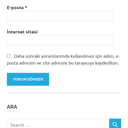
E-posta
*
İnternet sitesi
Daha sonraki yorumlarımda kullanılması için adım, e-
posta adresim ve site adresim bu tarayıcıya kaydedilsin.
ARA
Search
SEARCH