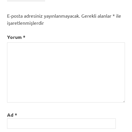
E-posta adresiniz yayınlanmayacak.
Gerekli alanlar
*
ile
işaretlenmişlerdir
Yorum
*
Ad
*