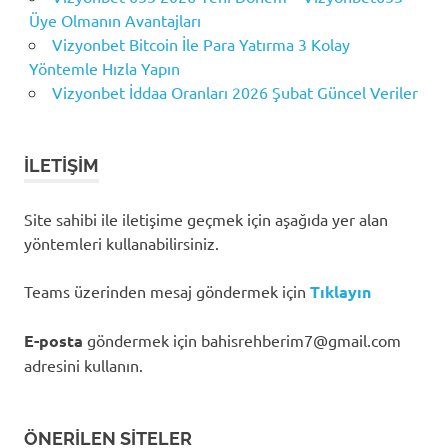
Üye Olmanın Avantajları
Vizyonbet Bitcoin İle Para Yatırma 3 Kolay
Yöntemle Hızla Yapın
Vizyonbet İddaa Oranları 2026 Şubat Güncel Veriler
İLETIŞIM
Site sahibi ile iletişime geçmek için aşağıda yer alan
yöntemleri kullanabilirsiniz.
Teams üzerinden mesaj göndermek için
Tıklayın
E-posta
göndermek için
bahisrehberim7@gmail.com
adresini kullanın.
ÖNERILEN SITELER