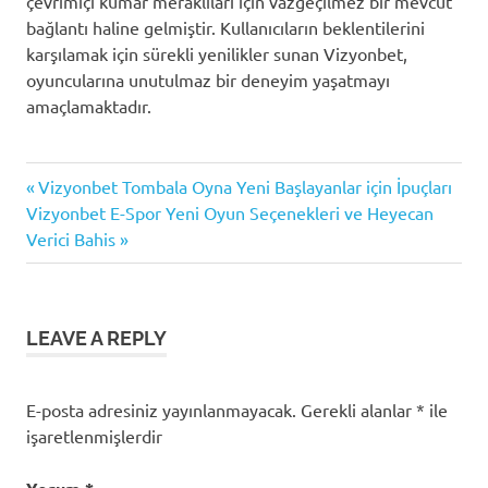
çevrimiçi kumar meraklıları için vazgeçilmez bir mevcut
bağlantı haline gelmiştir. Kullanıcıların beklentilerini
karşılamak için sürekli yenilikler sunan Vizyonbet,
oyuncularına unutulmaz bir deneyim yaşatmayı
amaçlamaktadır.
Canlı
Previous
Yazı
Vizyonbet Tombala Oyna Yeni Başlayanlar için İpuçları
Kumar
Next
Post:
Vizyonbet E-Spor Yeni Oyun Seçenekleri ve Heyecan
gezinmesi
Gerçek
Post:
Verici Bahis
Krupiyeler
Kumarhane
Oyunları
LEAVE A REPLY
E-posta adresiniz yayınlanmayacak.
Gerekli alanlar
*
ile
işaretlenmişlerdir