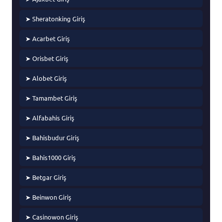
➤ Sheratonking Giriş
➤ Acarbet Giriş
➤ Orisbet Giriş
➤ Alobet Giriş
➤ Tamambet Giriş
➤ Alfabahis Giriş
➤ Bahisbudur Giriş
➤ Bahis1000 Giriş
➤ Betgar Giriş
➤ Beinwon Giriş
➤ Casinowon Giriş