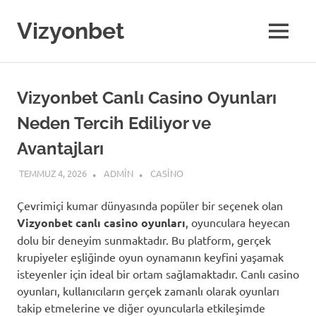
Skip
to
Vizyonbet
MENU
content
Vizyonbet Canlı Casino Oyunları
Neden Tercih Ediliyor ve
Avantajları
TEMMUZ 4, 2026
ADMIN
CASINO
Çevrimiçi kumar dünyasında popüler bir seçenek olan
Vizyonbet canlı casino oyunları
, oyunculara heyecan
dolu bir deneyim sunmaktadır. Bu platform, gerçek
krupiyeler eşliğinde oyun oynamanın keyfini yaşamak
isteyenler için ideal bir ortam sağlamaktadır. Canlı casino
oyunları, kullanıcıların gerçek zamanlı olarak oyunları
takip etmelerine ve diğer oyuncularla etkileşimde