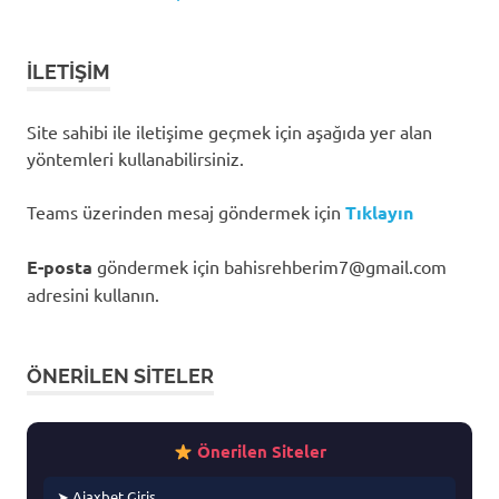
İLETIŞIM
Site sahibi ile iletişime geçmek için aşağıda yer alan
yöntemleri kullanabilirsiniz.
Teams üzerinden mesaj göndermek için
Tıklayın
E-posta
göndermek için
bahisrehberim7@gmail.com
adresini kullanın.
ÖNERILEN SITELER
Önerilen Siteler
➤ Ajaxbet Giriş