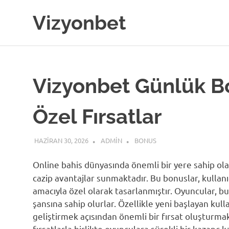
Skip
Vizyonbet
to
content
Vizyonbet Günlük B
Özel Fırsatlar
HAZIRAN 30, 2026
ADMIN
BONUS
Online bahis dünyasında önemli bir yere sahip ol
cazip avantajlar sunmaktadır. Bu bonuslar, kullan
amacıyla özel olarak tasarlanmıştır. Oyuncular, 
şansına sahip olurlar. Özellikle yeni başlayan kull
geliştirmek açısından önemli bir fırsat oluşturma
fırsatlarla birlikte oyunculara sürekli bir kazanç 