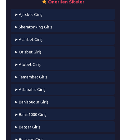
Önerilen Siteler
➤ Ajaxbet Giriş
➤ Sheratonking Giriş
➤ Acarbet Giriş
➤ Orisbet Giriş
➤ Alobet Giriş
➤ Tamambet Giriş
➤ Alfabahis Giriş
➤ Bahisbudur Giriş
➤ Bahis1000 Giriş
➤ Betgar Giriş
➤ Beinwon Giriş