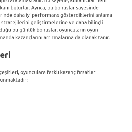
anı bulurlar. Ayrıca, bu bonuslar sayesinde
erinde daha iyi performans gösterdiklerini anlama
 stratejilerini geliştirmelerine ve daha bilinçli
nduğu bu günlük bonuslar, oyuncuların oyun
amanda kazançlarını artırmalarına da olanak tanır.
eri
çeşitleri, oyunculara farklı kazanç fırsatları
lunmaktadır: