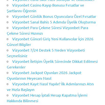
Vizyonbet Casino Kayıp Bonusu Fırsatlar ve
Şartlarını Öğrenin
Vizyonbet Günlük Bonus Oyunculara Özel Fırsatlar
Vizyonbet Sanal Bahis 5 Adımda Üyelik Oluşturma
Vizyonbet Para Çekme Süresi Vizyonbet Para
Çekme Süresi Hızınızı
Vizyonbet Güncel Giriş Yeni Kullanıcılar İçin 2026
Güncel Bilgiler
Vizyonbet 7/24 Destek 5 Neden Vizyonbeti
Seçmelisiniz
Vizyonbet İletişim Üyelik Sürecinde Dikkat Edilmesi
Gerekenler
Vizyonbet Jackpot Oyunları 2026 Jackpot
Oyunlarının Heyecanı Nasıl
Vizyonbet Kayıt Nasıl Yapılır? İlk Adımlarınızı Atın
ve Hızla Başlayın
Vizyonbet Hesap İptali Hesap Kapatma İşlemi
Hakkında Bilinmesi