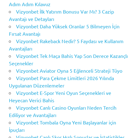
Adım Adım Kılavuz
Vizyonbet İlk Yatırım Bonusu Var Mı? 3 Cazip
Avantajı ve Detayları
Vizyonbet Daha Yüksek Oranlar 5 Bilmeyen İçin
Fırsat Avantajı
Vizyonbet Rakeback Nedir? 5 Faydası ve Kullanım
Avantajları
Vizyonbet Tek Maça Bahis Yap Son Derece Kazançlı
Seçenekler
Vizyonbet Aviator Oyna 5 Eğlenceli Strateji Tüyo
Vizyonbet Para Çekme Limitleri 2026 Yılında
Uygulanan Düzenlemeler
Vizyonbet E-Spor Yeni Oyun Seçenekleri ve
Heyecan Verici Bahis
Vizyonbet Canlı Casino Oyunları Neden Tercih
Ediliyor ve Avantajları
Vizyonbet Tombala Oyna Yeni Başlayanlar için
İpuçları
Vizyonbet Canlı Skor Hızlı Sonuçlar ve İstatistikler