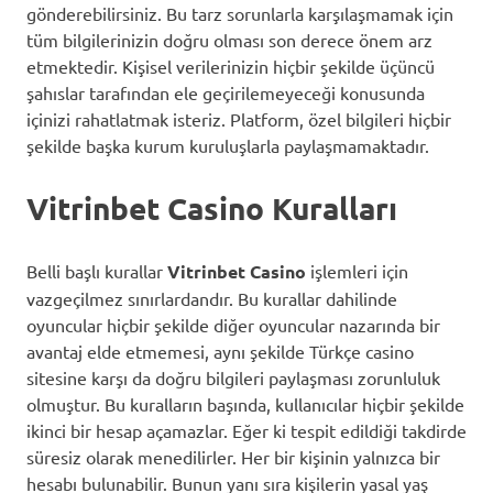
gönderebilirsiniz. Bu tarz sorunlarla karşılaşmamak için
tüm bilgilerinizin doğru olması son derece önem arz
etmektedir. Kişisel verilerinizin hiçbir şekilde üçüncü
şahıslar tarafından ele geçirilemeyeceği konusunda
içinizi rahatlatmak isteriz. Platform, özel bilgileri hiçbir
şekilde başka kurum kuruluşlarla paylaşmamaktadır.
Vitrinbet Casino Kuralları
Belli başlı kurallar
Vitrinbet Casino
işlemleri için
vazgeçilmez sınırlardandır. Bu kurallar dahilinde
oyuncular hiçbir şekilde diğer oyuncular nazarında bir
avantaj elde etmemesi, aynı şekilde Türkçe casino
sitesine karşı da doğru bilgileri paylaşması zorunluluk
olmuştur. Bu kuralların başında, kullanıcılar hiçbir şekilde
ikinci bir hesap açamazlar. Eğer ki tespit edildiği takdirde
süresiz olarak menedilirler. Her bir kişinin yalnızca bir
hesabı bulunabilir. Bunun yanı sıra kişilerin yasal yaş