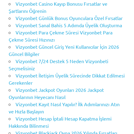
Vizyonbet Casino Kayıp Bonusu Fırsatlar ve
Şartlarını Öğrenin
Vizyonbet Günlük Bonus Oyunculara Özel Fırsatlar
Vizyonbet Sanal Bahis 5 Adımda Üyelik Oluşturma
Vizyonbet Para Çekme Süresi Vizyonbet Para
Çekme Süresi Hızınızı
Vizyonbet Güncel Giriş Yeni Kullanıcılar İçin 2026
Güncel Bilgiler
Vizyonbet 7/24 Destek 5 Neden Vizyonbeti
Seçmelisiniz
Vizyonbet İletişim Üyelik Sürecinde Dikkat Edilmesi
Gerekenler
Vizyonbet Jackpot Oyunları 2026 Jackpot
Oyunlarının Heyecanı Nasıl
Vizyonbet Kayıt Nasıl Yapılır? İlk Adımlarınızı Atın
ve Hızla Başlayın
Vizyonbet Hesap İptali Hesap Kapatma İşlemi
Hakkında Bilinmesi
Vizyonbet Blackjack Oyna 2026 Yılında Fırsatları