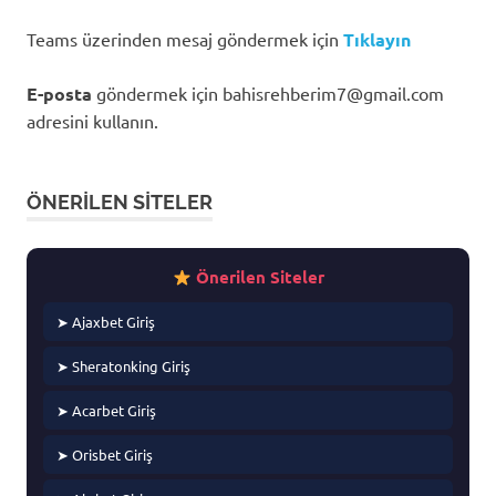
Teams üzerinden mesaj göndermek için
Tıklayın
E-posta
göndermek için
bahisrehberim7@gmail.com
adresini kullanın.
ÖNERILEN SITELER
Önerilen Siteler
➤ Ajaxbet Giriş
➤ Sheratonking Giriş
➤ Acarbet Giriş
➤ Orisbet Giriş