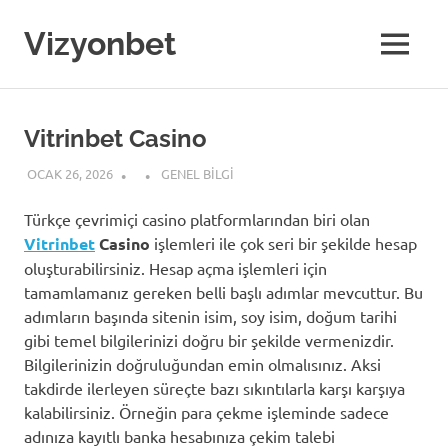
Skip
to
Vizyonbet
MENU
content
Vitrinbet Casino
OCAK 26, 2026
GENEL BILGI
Türkçe çevrimiçi casino platformlarından biri olan
Vitrinbet
Casino
işlemleri ile çok seri bir şekilde hesap
oluşturabilirsiniz. Hesap açma işlemleri için
tamamlamanız gereken belli başlı adımlar mevcuttur. Bu
adımların başında sitenin isim, soy isim, doğum tarihi
gibi temel bilgilerinizi doğru bir şekilde vermenizdir.
Bilgilerinizin doğruluğundan emin olmalısınız. Aksi
takdirde ilerleyen süreçte bazı sıkıntılarla karşı karşıya
kalabilirsiniz. Örneğin para çekme işleminde sadece
adınıza kayıtlı banka hesabınıza çekim talebi