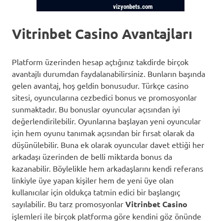
Vitrinbet Casino Avantajları
Platform üzerinden hesap açtığınız takdirde birçok
avantajlı durumdan faydalanabilirsiniz. Bunların başında
gelen avantaj, hoş geldin bonusudur. Türkçe casino
sitesi, oyuncularına cezbedici bonus ve promosyonlar
sunmaktadır. Bu bonuslar oyuncular açısından iyi
değerlendirilebilir. Oyunlarına başlayan yeni oyuncular
için hem oyunu tanımak açısından bir fırsat olarak da
düşünülebilir. Buna ek olarak oyuncular davet ettiği her
arkadaşı üzerinden de belli miktarda bonus da
kazanabilir. Böylelikle hem arkadaşlarını kendi referans
linkiyle üye yapan kişiler hem de yeni üye olan
kullanıcılar için oldukça tatmin edici bir başlangıç
sayılabilir. Bu tarz promosyonlar
Vitrinbet Casino
işlemleri ile birçok platforma göre kendini göz önünde