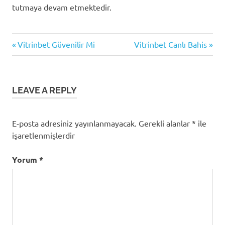
tutmaya devam etmektedir.
Previous
Next
Yazı
Vitrinbet Güvenilir Mi
Vitrinbet Canlı Bahis
Post:
Post:
gezinmesi
LEAVE A REPLY
E-posta adresiniz yayınlanmayacak.
Gerekli alanlar
*
ile
işaretlenmişlerdir
Yorum
*