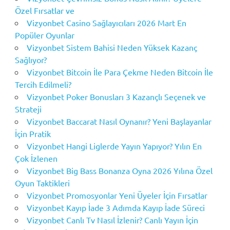
Özel Fırsatlar ve
Vizyonbet Casino Sağlayıcıları 2026 Mart En
Popüler Oyunlar
Vizyonbet Sistem Bahisi Neden Yüksek Kazanç
Sağlıyor?
Vizyonbet Bitcoin İle Para Çekme Neden Bitcoin İle
Tercih Edilmeli?
Vizyonbet Poker Bonusları 3 Kazançlı Seçenek ve
Strateji
Vizyonbet Baccarat Nasıl Oynanır? Yeni Başlayanlar
İçin Pratik
Vizyonbet Hangi Liglerde Yayın Yapıyor? Yılın En
Çok İzlenen
Vizyonbet Big Bass Bonanza Oyna 2026 Yılına Özel
Oyun Taktikleri
Vizyonbet Promosyonlar Yeni Üyeler İçin Fırsatlar
Vizyonbet Kayıp İade 3 Adımda Kayıp İade Süreci
Vizyonbet Canlı Tv Nasıl İzlenir? Canlı Yayın İçin