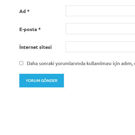
Ad
*
E-posta
*
İnternet sitesi
Daha sonraki yorumlarımda kullanılması için adım, 