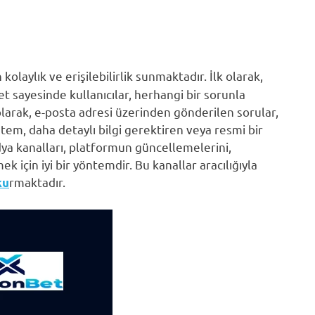
n kolaylık ve erişilebilirlik sunmaktadır. İlk olarak,
t sayesinde kullanıcılar, herhangi bir sorunla
i olarak, e-posta adresi üzerinden gönderilen sorular,
tem, daha detaylı bilgi gerektiren veya resmi bir
ya kanalları, platformun güncellemelerini,
k için iyi bir yöntemdir. Bu kanallar aracılığıyla
rmaktadır.
ku