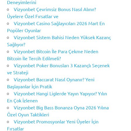
Deneyimlerini
Vizyonbet Çevrimsiz Bonus Nasıl Alınır?
Üyelere Özel Fırsatlar ve
Vizyonbet Casino Sağlayıcıları 2026 Mart En
Popüler Oyunlar
Vizyonbet Sistem Bahisi Neden Yüksek Kazanç
Sağlıyor?
Vizyonbet Bitcoin İle Para Çekme Neden
Bitcoin İle Tercih Edilmeli?
Vizyonbet Poker Bonusları 3 Kazançlı Seçenek
ve Strateji
Vizyonbet Baccarat Nasıl Oynanır? Yeni
Başlayanlar İçin Pratik
Vizyonbet Hangi Liglerde Yayın Yapıyor? Yılın
En Çok İzlenen
Vizyonbet Big Bass Bonanza Oyna 2026 Yılına
Özel Oyun Taktikleri
Vizyonbet Promosyonlar Yeni Üyeler İçin
Fırsatlar