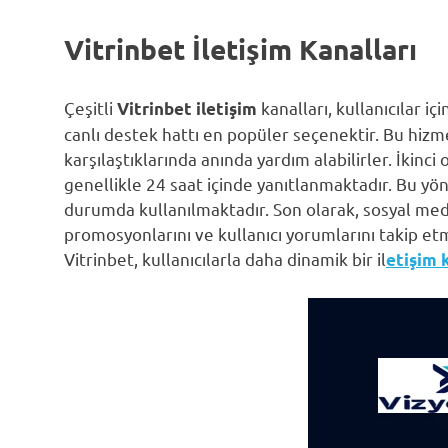
Vitrinbet İletişim Kanalları
Çeşitli
kanalları, kullanıcılar içi
Vitrinbet iletişim
canlı destek hattı en popüler seçenektir. Bu hizme
karşılaştıklarında anında yardım alabilirler. İkinc
genellikle 24 saat içinde yanıtlanmaktadır. Bu yön
durumda kullanılmaktadır. Son olarak, sosyal med
promosyonlarını ve kullanıcı yorumlarını takip etme
Vitrinbet, kullanıcılarla daha dinamik bir il
etişim 