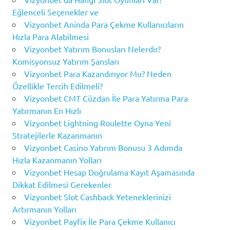
Eğlenceli Seçenekler ve
Vizyonbet Aninda Para Çekme Kullanıcıların
Hızla Para Alabilmesi
Vizyonbet Yatırım Bonusları Nelerdir?
Komisyonsuz Yatırım Şansları
Vizyonbet Para Kazandırıyor Mu? Neden
Özellikle Tercih Edilmeli?
Vizyonbet CMT Cüzdan İle Para Yatırma Para
Yatırmanın En Hızlı
Vizyonbet Lightning Roulette Oyna Yeni
Stratejilerle Kazanmanın
Vizyonbet Casino Yatırım Bonusu 3 Adımda
Hızla Kazanmanın Yolları
Vizyonbet Hesap Doğrulama Kayıt Aşamasında
Dikkat Edilmesi Gerekenler
Vizyonbet Slot Cashback Yeteneklerinizi
Artırmanın Yolları
Vizyonbet Payfix İle Para Çekme Kullanıcı