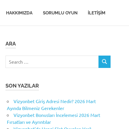
HAKKIMIZDA
SORUMLU OYUN
İLETIŞIM
ARA
Search
SEARCH
for:
SON YAZILAR
Vizyonbet Giriş Adresi Nedir? 2026 Mart
Ayında Bilmeniz Gerekenler
Vizyonbet Bonusları İncelemesi 2026 Mart
Fırsatları ve Ayrıntılar
Vizyonbet’da Hangi Slot Oyunları Var?