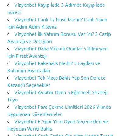
Vizyonbet Kayıp İade 3 Adımda Kayıp İade
Süreci
Vizyonbet Canlı Tv Nasıl İzlenir? Canlı Yayın
İçin Adım Adım Kılavuz
Vizyonbet İlk Yatırım Bonusu Var Mı? 3 Cazip
Avantajı ve Detayları
Vizyonbet Daha Yüksek Oranlar 5 Bilmeyen
İçin Fırsat Avantajı
Vizyonbet Rakeback Nedir? 5 Faydası ve
Kullanım Avantajları
Vizyonbet Tek Maça Bahis Yap Son Derece
Kazançlı Seçenekler
Vizyonbet Aviator Oyna 5 Eğlenceli Strateji
Tüyo
Vizyonbet Para Çekme Limitleri 2026 Yılında
Uygulanan Düzenlemeler
Vizyonbet E-Spor Yeni Oyun Seçenekleri ve
Heyecan Verici Bahis
Vizyonbet Canlı Casino Oyunları Neden Tercih