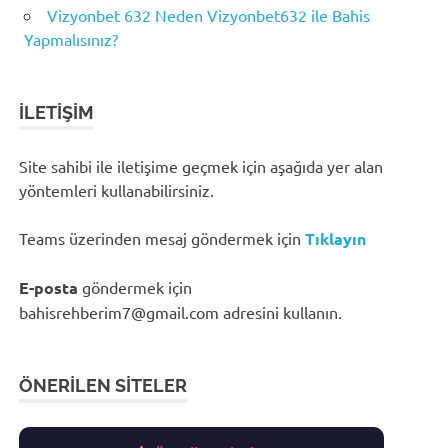
Vizyonbet 632 Neden Vizyonbet632 ile Bahis
Yapmalısınız?
İLETIŞIM
Site sahibi ile iletişime geçmek için aşağıda yer alan
yöntemleri kullanabilirsiniz.
Teams üzerinden mesaj göndermek için
Tıklayın
E-posta
göndermek için
bahisrehberim7@gmail.com
adresini kullanın.
ÖNERILEN SITELER