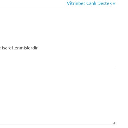
Next
Vitrinbet Canlı Destek
Post:
e işaretlenmişlerdir