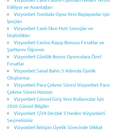
Ediliyor ve Avantajları
Vizyonbet Tombala Oyna Yeni Başlayanlar için
İpuçları
Vizyonbet Canlı Skor Hızlı Sonuçlar ve
İstatistikler
Vizyonbet Casino Kayıp Bonusu Fırsatlar ve
Şartlarını Öğrenin
Vizyonbet Günlük Bonus Oyunculara Özel
Fırsatlar
Vizyonbet Sanal Bahis 5 Adımda Üyelik
Oluşturma
Vizyonbet Para Çekme Süresi Vizyonbet Para
Çekme Süresi Hızınızı
Vizyonbet Güncel Giriş Yeni Kullanıcılar İçin
2026 Güncel Bilgiler
Vizyonbet 7/24 Destek 5 Neden Vizyonbeti
Seçmelisiniz
Vizyonbet İletişim Üyelik Sürecinde Dikkat