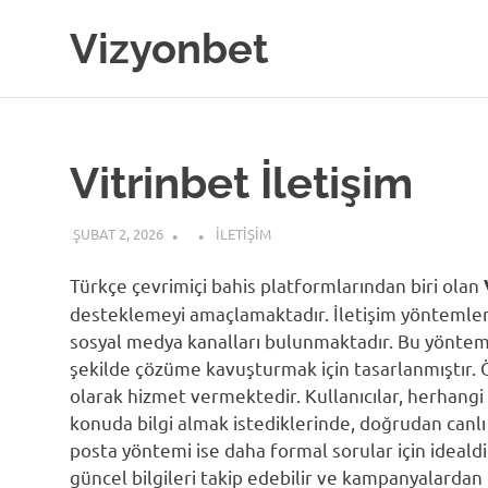
Skip
Vizyonbet
to
content
Vitrinbet İletişim
ŞUBAT 2, 2026
İLETIŞIM
Türkçe çevrimiçi bahis platformlarından biri olan
desteklemeyi amaçlamaktadır. İletişim yöntemleri 
sosyal medya kanalları bulunmaktadır. Bu yöntemler,
şekilde çözüme kavuşturmak için tasarlanmıştır. Öz
olarak hizmet vermektedir. Kullanıcılar, herhangi 
konuda bilgi almak istediklerinde, doğrudan canlı 
posta yöntemi ise daha formal sorular için idealdi
güncel bilgileri takip edebilir ve kampanyalardan 