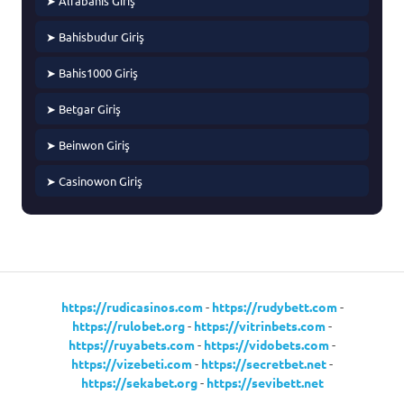
➤ Alfabahis Giriş
➤ Bahisbudur Giriş
➤ Bahis1000 Giriş
➤ Betgar Giriş
➤ Beinwon Giriş
➤ Casinowon Giriş
https://rudicasinos.com
-
https://rudybett.com
-
https://rulobet.org
-
https://vitrinbets.com
-
https://ruyabets.com
-
https://vidobets.com
-
https://vizebeti.com
-
https://secretbet.net
-
https://sekabet.org
-
https://sevibett.net