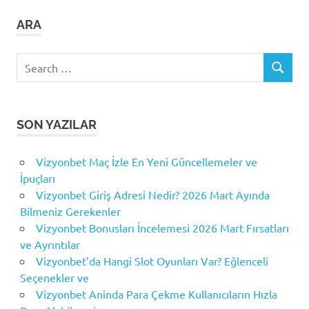
ARA
Search
SEARCH
for:
SON YAZILAR
Vizyonbet Maç İzle En Yeni Güncellemeler ve
İpuçları
Vizyonbet Giriş Adresi Nedir? 2026 Mart Ayında
Bilmeniz Gerekenler
Vizyonbet Bonusları İncelemesi 2026 Mart Fırsatları
ve Ayrıntılar
Vizyonbet’da Hangi Slot Oyunları Var? Eğlenceli
Seçenekler ve
Vizyonbet Aninda Para Çekme Kullanıcıların Hızla