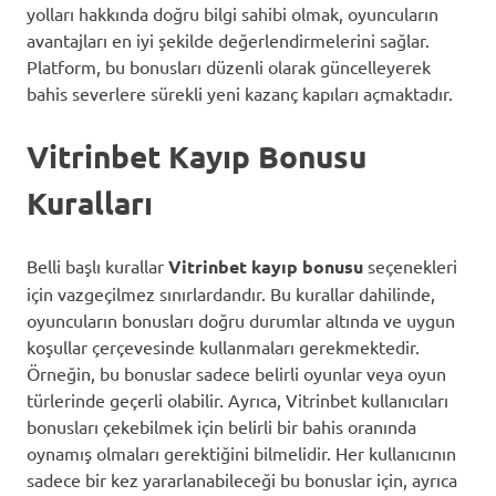
yolları hakkında doğru bilgi sahibi olmak, oyuncuların
avantajları en iyi şekilde değerlendirmelerini sağlar.
Platform, bu bonusları düzenli olarak güncelleyerek
bahis severlere sürekli yeni kazanç kapıları açmaktadır.
Vitrinbet Kayıp Bonusu
Kuralları
Belli başlı kurallar
Vitrinbet kayıp bonusu
seçenekleri
için vazgeçilmez sınırlardandır. Bu kurallar dahilinde,
oyuncuların bonusları doğru durumlar altında ve uygun
koşullar çerçevesinde kullanmaları gerekmektedir.
Örneğin, bu bonuslar sadece belirli oyunlar veya oyun
türlerinde geçerli olabilir. Ayrıca, Vitrinbet kullanıcıları
bonusları çekebilmek için belirli bir bahis oranında
oynamış olmaları gerektiğini bilmelidir. Her kullanıcının
sadece bir kez yararlanabileceği bu bonuslar için, ayrıca