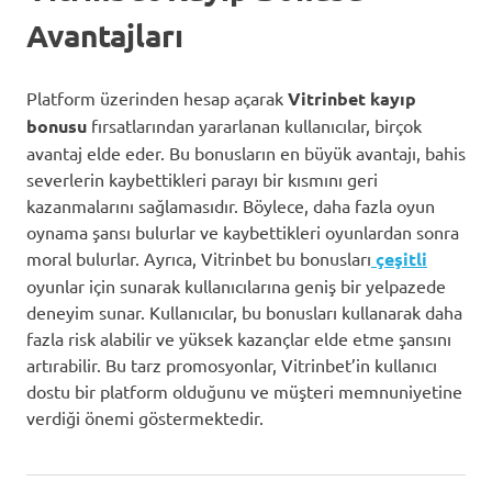
Avantajları
Platform üzerinden hesap açarak
Vitrinbet kayıp
bonusu
fırsatlarından yararlanan kullanıcılar, birçok
avantaj elde eder. Bu bonusların en büyük avantajı, bahis
severlerin kaybettikleri parayı bir kısmını geri
kazanmalarını sağlamasıdır. Böylece, daha fazla oyun
oynama şansı bulurlar ve kaybettikleri oyunlardan sonra
moral bulurlar. Ayrıca, Vitrinbet bu bonusları
çeşitli
oyunlar için sunarak kullanıcılarına geniş bir yelpazede
deneyim sunar. Kullanıcılar, bu bonusları kullanarak daha
fazla risk alabilir ve yüksek kazançlar elde etme şansını
artırabilir. Bu tarz promosyonlar, Vitrinbet’in kullanıcı
dostu bir platform olduğunu ve müşteri memnuniyetine
verdiği önemi göstermektedir.