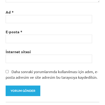
Ad
*
E-posta
*
İnternet sitesi
Daha sonraki yorumlarımda kullanılması için adım, e-
posta adresim ve site adresim bu tarayıcıya kaydedilsin.