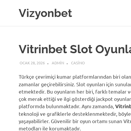
Skip
Vizyonbet
to
content
Vitrinbet Slot Oyunl
OCAK 28, 2026
ADMIN
CASINO
Türkçe çevrimiçi kumar platformlarından biri ola
zamanlar geçirebilirsiniz. Slot oyunları için sunu
etmektedir. Bu oyunların her biri, farklı temalar v
çok merak ettiği ve ilgi gösterdiği jackpot oyunlar
platformda bulunmaktadır. Aynı zamanda,
Vitrin
teknoloji ve grafiklerle desteklenmektedir, böylel
yaşayabilirler. Güvenilir bir oyun ortamı sunan Vitr
metodları ile korumaktadır.