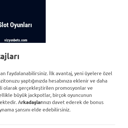
ajları
 faydalanabilirsiniz. İlk avantaj, yeni üyelere özel
zitonuzu yaptığınızda hesabınıza eklenir ve daha
li olarak gerçekleştirilen promosyonlar ve
ellikle büyük jackpotlar, birçok oyuncunun
ektedir. A
ınızı davet ederek de bonus
rkadaşlar
ynama şansını elde edebilirsiniz.