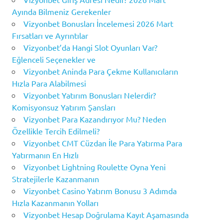
Ayında Bilmeniz Gerekenler
Vizyonbet Bonusları İncelemesi 2026 Mart
Fırsatları ve Ayrıntılar
Vizyonbet’da Hangi Slot Oyunları Var?
Eğlenceli Seçenekler ve
Vizyonbet Aninda Para Çekme Kullanıcıların
Hızla Para Alabilmesi
Vizyonbet Yatırım Bonusları Nelerdir?
Komisyonsuz Yatırım Şansları
Vizyonbet Para Kazandırıyor Mu? Neden
Özellikle Tercih Edilmeli?
Vizyonbet CMT Cüzdan İle Para Yatırma Para
Yatırmanın En Hızlı
Vizyonbet Lightning Roulette Oyna Yeni
Stratejilerle Kazanmanın
Vizyonbet Casino Yatırım Bonusu 3 Adımda
Hızla Kazanmanın Yolları
Vizyonbet Hesap Doğrulama Kayıt Aşamasında