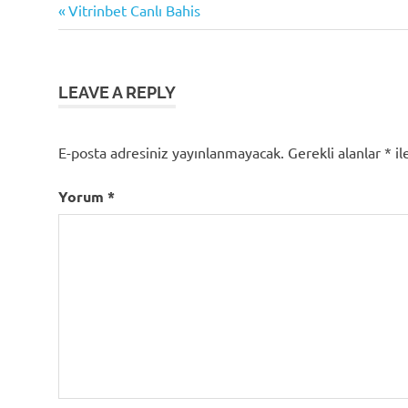
Previous
Yazı
Vitrinbet Canlı Bahis
Post:
gezinmesi
LEAVE A REPLY
E-posta adresiniz yayınlanmayacak.
Gerekli alanlar
*
il
Yorum
*