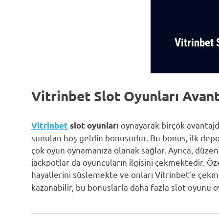
Vitrinbet Slot Oyunları Avant
oynayarak birçok avantajdan
Vitrinbet
slot oyunları
sunulan hoş geldin bonusudur. Bu bonus, ilk depo
çok oyun oynamanıza olanak sağlar. Ayrıca, düzen
jackpotlar da oyuncuların ilgisini çekmektedir. Öz
hayallerini süslemekte ve onları Vitrinbet’e çekm
kazanabilir, bu bonuslarla daha fazla slot oyunu o