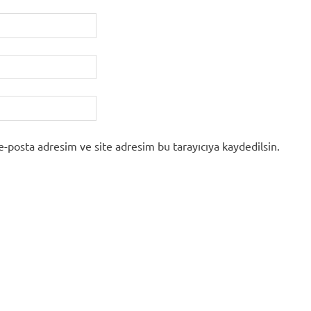
e-posta adresim ve site adresim bu tarayıcıya kaydedilsin.