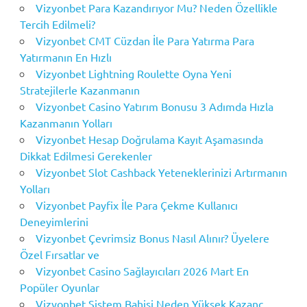
Vizyonbet Para Kazandırıyor Mu? Neden Özellikle
Tercih Edilmeli?
Vizyonbet CMT Cüzdan İle Para Yatırma Para
Yatırmanın En Hızlı
Vizyonbet Lightning Roulette Oyna Yeni
Stratejilerle Kazanmanın
Vizyonbet Casino Yatırım Bonusu 3 Adımda Hızla
Kazanmanın Yolları
Vizyonbet Hesap Doğrulama Kayıt Aşamasında
Dikkat Edilmesi Gerekenler
Vizyonbet Slot Cashback Yeteneklerinizi Artırmanın
Yolları
Vizyonbet Payfix İle Para Çekme Kullanıcı
Deneyimlerini
Vizyonbet Çevrimsiz Bonus Nasıl Alınır? Üyelere
Özel Fırsatlar ve
Vizyonbet Casino Sağlayıcıları 2026 Mart En
Popüler Oyunlar
Vizyonbet Sistem Bahisi Neden Yüksek Kazanç