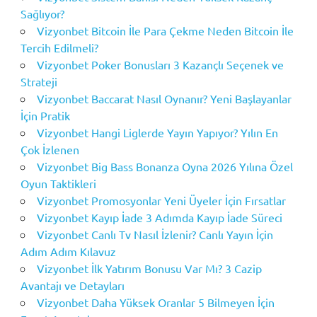
Sağlıyor?
Vizyonbet Bitcoin İle Para Çekme Neden Bitcoin İle
Tercih Edilmeli?
Vizyonbet Poker Bonusları 3 Kazançlı Seçenek ve
Strateji
Vizyonbet Baccarat Nasıl Oynanır? Yeni Başlayanlar
İçin Pratik
Vizyonbet Hangi Liglerde Yayın Yapıyor? Yılın En
Çok İzlenen
Vizyonbet Big Bass Bonanza Oyna 2026 Yılına Özel
Oyun Taktikleri
Vizyonbet Promosyonlar Yeni Üyeler İçin Fırsatlar
Vizyonbet Kayıp İade 3 Adımda Kayıp İade Süreci
Vizyonbet Canlı Tv Nasıl İzlenir? Canlı Yayın İçin
Adım Adım Kılavuz
Vizyonbet İlk Yatırım Bonusu Var Mı? 3 Cazip
Avantajı ve Detayları
Vizyonbet Daha Yüksek Oranlar 5 Bilmeyen İçin