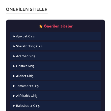
ÖNERILEN SITELER
Önerilen Siteler
➤ Ajaxbet Giriş
➤ Sheratonking Giriş
➤ Acarbet Giriş
➤ Orisbet Giriş
➤ Alobet Giriş
➤ Tamambet Giriş
➤ Alfabahis Giriş
➤ Bahisbudur Giriş