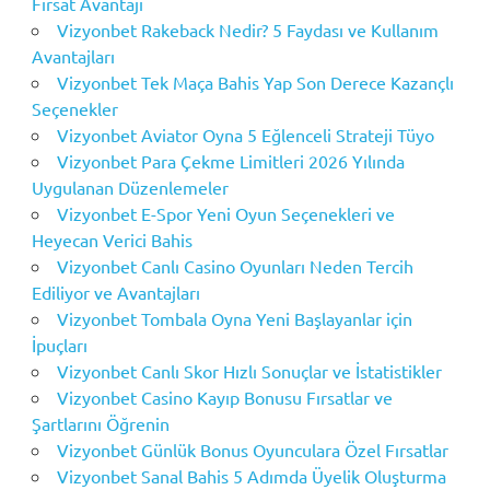
Fırsat Avantajı
Vizyonbet Rakeback Nedir? 5 Faydası ve Kullanım
Avantajları
Vizyonbet Tek Maça Bahis Yap Son Derece Kazançlı
Seçenekler
Vizyonbet Aviator Oyna 5 Eğlenceli Strateji Tüyo
Vizyonbet Para Çekme Limitleri 2026 Yılında
Uygulanan Düzenlemeler
Vizyonbet E-Spor Yeni Oyun Seçenekleri ve
Heyecan Verici Bahis
Vizyonbet Canlı Casino Oyunları Neden Tercih
Ediliyor ve Avantajları
Vizyonbet Tombala Oyna Yeni Başlayanlar için
İpuçları
Vizyonbet Canlı Skor Hızlı Sonuçlar ve İstatistikler
Vizyonbet Casino Kayıp Bonusu Fırsatlar ve
Şartlarını Öğrenin
Vizyonbet Günlük Bonus Oyunculara Özel Fırsatlar
Vizyonbet Sanal Bahis 5 Adımda Üyelik Oluşturma