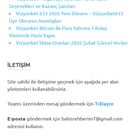
Seçenekleri ve Kazanç Şansları
Vizyonbet 633 2026 Yeni Dönem – Vizyonbet633
Üye Olmanın Avantajları
Vizyonbet Bitcoin İle Para Yatırma 3 Kolay
Yöntemle Hızla Yapın
Vizyonbet İddaa Oranları 2026 Şubat Güncel Veriler
İLETIŞIM
Site sahibi ile iletişime geçmek için aşağıda yer alan
yöntemleri kullanabilirsiniz.
Teams üzerinden mesaj göndermek için
Tıklayın
E-posta
göndermek için
bahisrehberim7@gmail.com
adresini kullanın.