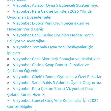
Vizyonbet Aviator Oyna 5 Eğlenceli Strateji Tüyo
Vizyonbet Para Çekme Limitleri 2026 Yılında
Uygulanan Düzenlemeler
Vizyonbet E-Spor Yeni Oyun Seçenekleri ve
Heyecan Verici Bahis
Vizyonbet Canlı Casino Oyunları Neden Tercih
Ediliyor ve Avantajları
Vizyonbet Tombala Oyna Yeni Başlayanlar için
İpuçları
Vizyonbet Canlı Skor Hızlı Sonuçlar ve İstatistikler
Vizyonbet Casino Kayıp Bonusu Fırsatlar ve
Şartlarını Öğrenin
Vizyonbet Günlük Bonus Oyunculara Özel Fırsatlar
Vizyonbet Sanal Bahis 5 Adımda Üyelik Oluşturma
Vizyonbet Para Çekme Süresi Vizyonbet Para
Çekme Süresi Hızınızı
Vizyonbet Güncel Giriş Yeni Kullanıcılar İçin 2026
Güncel Bilgiler