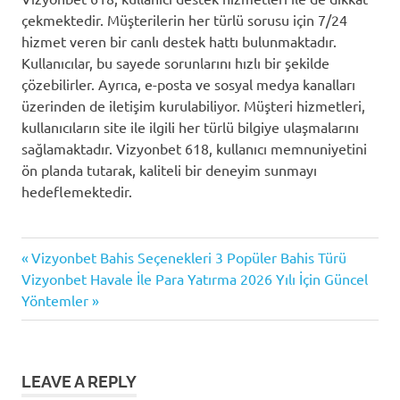
çekmektedir. Müşterilerin her türlü sorusu için 7/24
hizmet veren bir canlı destek hattı bulunmaktadır.
Kullanıcılar, bu sayede sorunlarını hızlı bir şekilde
çözebilirler. Ayrıca, e-posta ve sosyal medya kanalları
üzerinden de iletişim kurulabiliyor. Müşteri hizmetleri,
kullanıcıların site ile ilgili her türlü bilgiye ulaşmalarını
sağlamaktadır. Vizyonbet 618, kullanıcı memnuniyetini
ön planda tutarak, kaliteli bir deneyim sunmayı
hedeflemektedir.
Vizyonbet
Previous
Yazı
Vizyonbet Bahis Seçenekleri 3 Popüler Bahis Türü
618
Next
Post:
Vizyonbet Havale İle Para Yatırma 2026 Yılı İçin Güncel
gezinmesi
Vizyonbet
Post:
Yöntemler
619
Vizyonbet
620
LEAVE A REPLY
Vizyonbet