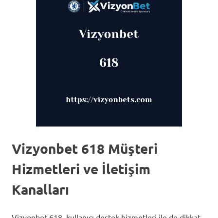
Vizyonbet 618 Müşteri
Hizmetleri ve İletişim
Kanalları
Vizyonbet 618, kullanıcı destek hizmetleri ile de dikkat