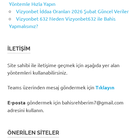
Yöntemle Hızla Yapın
Vizyonbet İddaa Oranları 2026 Şubat Güncel Veriler
Vizyonbet 632 Neden Vizyonbet632 ile Bahis
Yapmalısınız?
İLETIŞIM
Site sahibi ile iletişime geçmek için aşağıda yer alan
yöntemleri kullanabilirsiniz.
Teams üzerinden mesaj göndermek için
Tıklayın
E-posta
göndermek için
bahisrehberim7@gmail.com
adresini kullanın.
ÖNERILEN SITELER