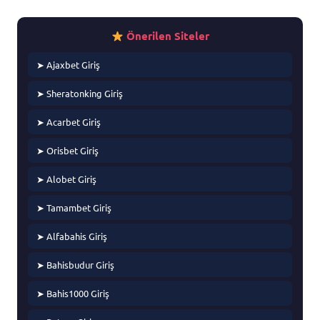
Önerilen Siteler
➤ Ajaxbet Giriş
➤ Sheratonking Giriş
➤ Acarbet Giriş
➤ Orisbet Giriş
➤ Alobet Giriş
➤ Tamambet Giriş
➤ Alfabahis Giriş
➤ Bahisbudur Giriş
➤ Bahis1000 Giriş