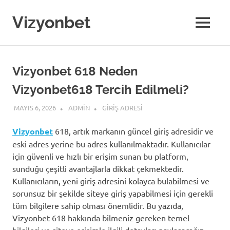
Skip
to
Vizyonbet
MENU
content
Vizyonbet 618 Neden
Vizyonbet618 Tercih Edilmeli?
MAYIS 6, 2026
ADMIN
GIRIŞ ADRESI
Vizyonbet
618, artık markanın güncel giriş adresidir ve
eski adres yerine bu adres kullanılmaktadır. Kullanıcılar
için güvenli ve hızlı bir erişim sunan bu platform,
sunduğu çeşitli avantajlarla dikkat çekmektedir.
Kullanıcıların, yeni giriş adresini kolayca bulabilmesi ve
sorunsuz bir şekilde siteye giriş yapabilmesi için gerekli
tüm bilgilere sahip olması önemlidir. Bu yazıda,
Vizyonbet 618 hakkında bilmeniz gereken temel
bilgileri ve siteye erişimle ilgili detayları paylaşacağız.