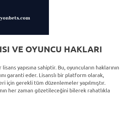
ISI VE OYUNCU HAKLARI
lisans yapısına sahiptir. Bu, oyuncuların haklarının
ı garanti eder. Lisanslı bir platform olarak,
eri için gerekli tüm düzenlemeler yapılmıştır.
nın her zaman gözetileceğini bilerek rahatlıkla