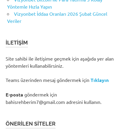
Yöntemle Hızla Yapın
Vizyonbet İddaa Oranları 2026 Şubat Güncel
Veriler
İLETIŞIM
Site sahibi ile iletişime geçmek için aşağıda yer alan
yöntemleri kullanabilirsiniz.
Teams üzerinden mesaj göndermek için
Tıklayın
E-posta
göndermek için
bahisrehberim7@gmail.com
adresini kullanın.
ÖNERILEN SITELER