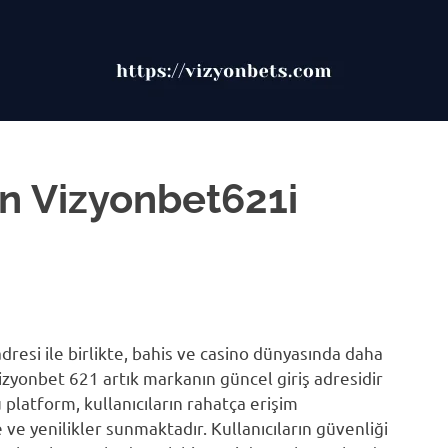
n Vizyonbet621i
dresi ile birlikte, bahis ve casino dünyasında daha
izyonbet 621 artık markanın güncel giriş adresidir
 platform, kullanıcıların rahatça erişim
ve yenilikler sunmaktadır. Kullanıcıların güvenliği