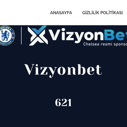
ANASAYFA
GIZLILIK POLITIKASI