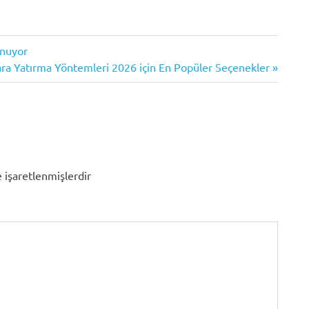
unuyor
ra Yatırma Yöntemleri 2026 için En Popüler Seçenekler
e işaretlenmişlerdir