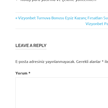
Vizyonbet
Previous
Yazı
Vizyonbet Turnuva Bonusu Eşsiz Kazanç Fırsatları S
621
Post:
Next
Vizyonbet Pa
gezinmesi
Vizyonbet
Post:
622
Vizyonbet
623
LEAVE A REPLY
Vizyonbet
624
E-posta adresiniz yayınlanmayacak.
Gerekli alanlar
*
il
Vizyonbet
625
Yorum
*