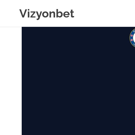
Skip
Vizyonbet
to
content