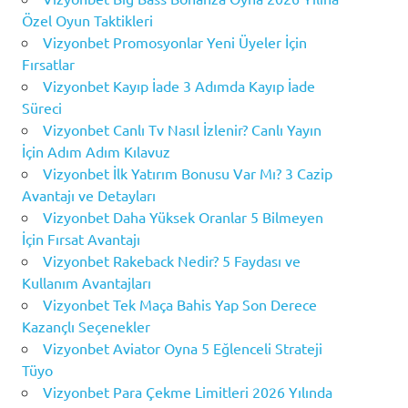
Özel Oyun Taktikleri
Vizyonbet Promosyonlar Yeni Üyeler İçin
Fırsatlar
Vizyonbet Kayıp İade 3 Adımda Kayıp İade
Süreci
Vizyonbet Canlı Tv Nasıl İzlenir? Canlı Yayın
İçin Adım Adım Kılavuz
Vizyonbet İlk Yatırım Bonusu Var Mı? 3 Cazip
Avantajı ve Detayları
Vizyonbet Daha Yüksek Oranlar 5 Bilmeyen
İçin Fırsat Avantajı
Vizyonbet Rakeback Nedir? 5 Faydası ve
Kullanım Avantajları
Vizyonbet Tek Maça Bahis Yap Son Derece
Kazançlı Seçenekler
Vizyonbet Aviator Oyna 5 Eğlenceli Strateji
Tüyo
Vizyonbet Para Çekme Limitleri 2026 Yılında