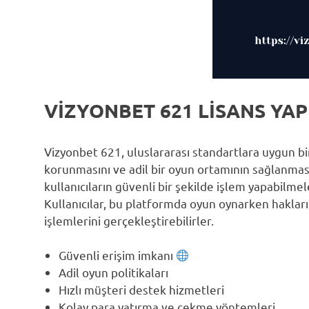
VİZYONBET 621 LİSANS YAP
Vizyonbet 621, uluslararası standartlara uygun bir 
korunmasını ve adil bir oyun ortamının sağlanmasın
kullanıcıların güvenli bir şekilde işlem yapabilmel
Kullanıcılar, bu platformda oyun oynarken hakları
işlemlerini gerçekleştirebilirler.
Güvenli erişim imkanı
Adil oyun politikaları
Hızlı müşteri destek hizmetleri
Kolay para yatırma ve çekme yöntemleri