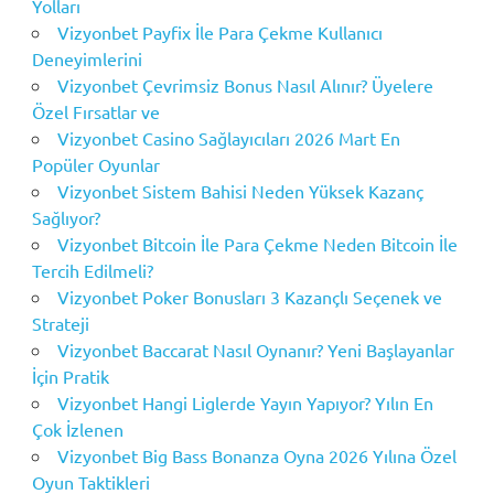
Yolları
Vizyonbet Payfix İle Para Çekme Kullanıcı
Deneyimlerini
Vizyonbet Çevrimsiz Bonus Nasıl Alınır? Üyelere
Özel Fırsatlar ve
Vizyonbet Casino Sağlayıcıları 2026 Mart En
Popüler Oyunlar
Vizyonbet Sistem Bahisi Neden Yüksek Kazanç
Sağlıyor?
Vizyonbet Bitcoin İle Para Çekme Neden Bitcoin İle
Tercih Edilmeli?
Vizyonbet Poker Bonusları 3 Kazançlı Seçenek ve
Strateji
Vizyonbet Baccarat Nasıl Oynanır? Yeni Başlayanlar
İçin Pratik
Vizyonbet Hangi Liglerde Yayın Yapıyor? Yılın En
Çok İzlenen
Vizyonbet Big Bass Bonanza Oyna 2026 Yılına Özel
Oyun Taktikleri