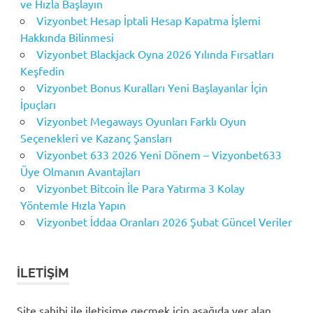
ve Hızla Başlayın
Vizyonbet Hesap İptali Hesap Kapatma İşlemi
Hakkında Bilinmesi
Vizyonbet Blackjack Oyna 2026 Yılında Fırsatları
Keşfedin
Vizyonbet Bonus Kuralları Yeni Başlayanlar İçin
İpuçları
Vizyonbet Megaways Oyunları Farklı Oyun
Seçenekleri ve Kazanç Şansları
Vizyonbet 633 2026 Yeni Dönem – Vizyonbet633
Üye Olmanın Avantajları
Vizyonbet Bitcoin İle Para Yatırma 3 Kolay
Yöntemle Hızla Yapın
Vizyonbet İddaa Oranları 2026 Şubat Güncel Veriler
İLETIŞIM
Site sahibi ile iletişime geçmek için aşağıda yer alan