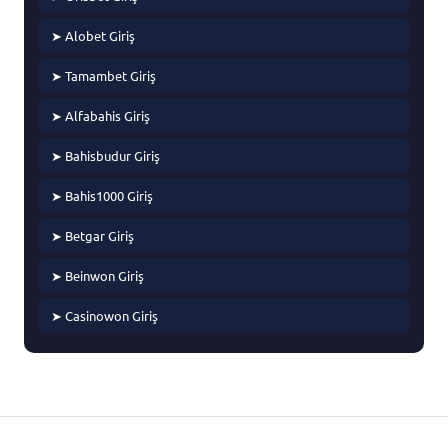
➤ Alobet Giriş
➤ Tamambet Giriş
➤ Alfabahis Giriş
➤ Bahisbudur Giriş
➤ Bahis1000 Giriş
➤ Betgar Giriş
➤ Beinwon Giriş
➤ Casinowon Giriş