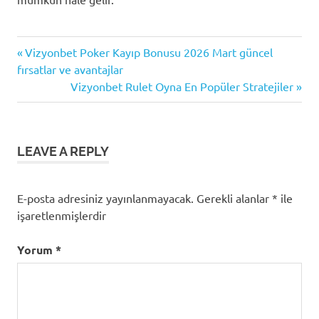
Bahis
Previous
Yazı
Vizyonbet Poker Kayıp Bonusu 2026 Mart güncel
Kuponları
Post:
fırsatlar ve avantajlar
gezinmesi
Çevrimiçi
Next
Vizyonbet Rulet Oyna En Popüler Stratejiler
bahis
Post:
Vizyonbet
Promosyon
LEAVE A REPLY
E-posta adresiniz yayınlanmayacak.
Gerekli alanlar
*
ile
işaretlenmişlerdir
Yorum
*