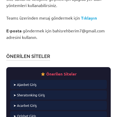
yöntemleri kullanabilirsiniz.
Teams üzerinden mesaj göndermek için
Tıklayın
E-posta
göndermek için
bahisrehberim7@gmail.com
adresini kullanın.
ÖNERILEN SITELER
Önerilen Siteler
➤ Ajaxbet Giriş
➤ Sheratonking Giriş
➤ Acarbet Giriş
➤ Orisbet Giriş