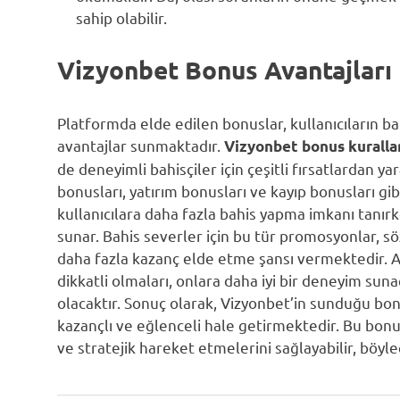
sahip olabilir.
Vizyonbet Bonus Avantajları
Platformda elde edilen bonuslar, kullanıcıların b
avantajlar sunmaktadır.
Vizyonbet bonus kuralla
de deneyimli bahisçiler için çeşitli fırsatlardan ya
bonusları, yatırım bonusları ve kayıp bonusları gi
kullanıcılara daha fazla bahis yapma imkanı tanır
sunar. Bahis severler için bu tür promosyonlar, 
daha fazla kazanç elde etme şansı vermektedir. Ay
dikkatli olmaları, onlara daha iyi bir deneyim su
olacaktır. Sonuç olarak, Vizyonbet’in sunduğu bonu
kazançlı ve eğlenceli hale getirmektedir. Bu bonus
ve stratejik hareket etmelerini sağlayabilir, böyle