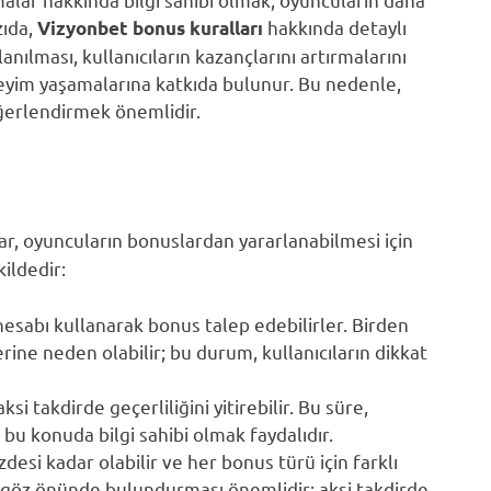
zıda,
hakkında detaylı
Vizyonbet bonus kuralları
lanılması, kullanıcıların kazançlarını artırmalarını
neyim yaşamalarına katkıda bulunur. Bu nedenle,
eğerlendirmek önemlidir.
ar, oyuncuların bonuslardan yararlanabilmesi için
ildedir:
 hesabı kullanarak bonus talep edebilirler. Birden
ine neden olabilir; bu durum, kullanıcıların dikkat
aksi takdirde geçerliliğini yitirebilir. Bu süre,
bu konuda bilgi sahibi olmak faydalıdır.
üzdesi kadar olabilir ve her bonus türü için farklı
eri göz önünde bulundurması önemlidir; aksi takdirde