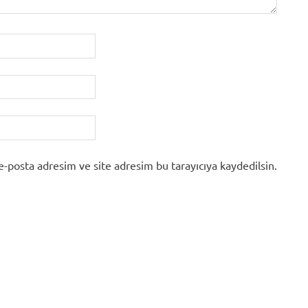
e-posta adresim ve site adresim bu tarayıcıya kaydedilsin.