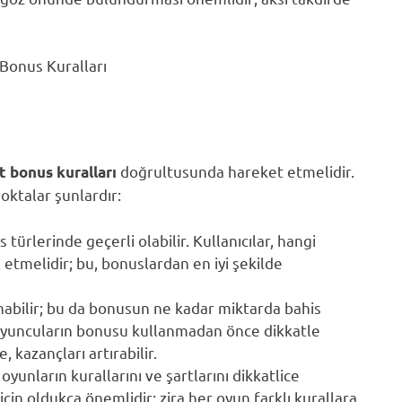
doğrultusunda hareket etmelidir.
 bonus kuralları
oktalar şunlardır:
 türlerinde geçerli olabilir. Kullanıcılar, hangi
etmelidir; bu, bonuslardan en iyi şekilde
unabilir; bu da bonusun ne kadar miktarda bahis
, oyuncuların bonusu kullanmadan önce dikkatle
kazançları artırabilir.
oyunların kurallarını ve şartlarını dikkatlice
çin oldukça önemlidir; zira her oyun farklı kurallara