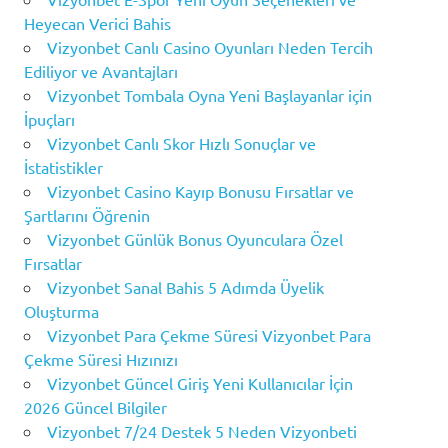
Heyecan Verici Bahis
Vizyonbet Canlı Casino Oyunları Neden Tercih
Ediliyor ve Avantajları
Vizyonbet Tombala Oyna Yeni Başlayanlar için
İpuçları
Vizyonbet Canlı Skor Hızlı Sonuçlar ve
İstatistikler
Vizyonbet Casino Kayıp Bonusu Fırsatlar ve
Şartlarını Öğrenin
Vizyonbet Günlük Bonus Oyunculara Özel
Fırsatlar
Vizyonbet Sanal Bahis 5 Adımda Üyelik
Oluşturma
Vizyonbet Para Çekme Süresi Vizyonbet Para
Çekme Süresi Hızınızı
Vizyonbet Güncel Giriş Yeni Kullanıcılar İçin
2026 Güncel Bilgiler
Vizyonbet 7/24 Destek 5 Neden Vizyonbeti