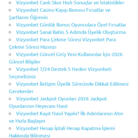
Vizyonbet Canlı Skor Hızlı Sonuçlar ve İstatistikler
Vizyonbet Casino Kayıp Bonusu Fırsatlar ve
Şartlarını Öğrenin
Vizyonbet Günlük Bonus Oyunculara Özel Fırsatlar
Vizyonbet Sanal Bahis 5 Adımda Üyelik Oluşturma
Vizyonbet Para Çekme Süresi Vizyonbet Para
Çekme Süresi Hızınızı
Vizyonbet Güncel Giriş Yeni Kullanıcılar İçin 2026
Güncel Bilgiler
Vizyonbet 7/24 Destek 5 Neden Vizyonbeti
Seçmelisiniz
Vizyonbet İletişim Üyelik Sürecinde Dikkat Edilmesi
Gerekenler
Vizyonbet Jackpot Oyunları 2026 Jackpot
Oyunlarının Heyecanı Nasıl
Vizyonbet Kayıt Nasıl Yapılır? İlk Adımlarınızı Atın
ve Hızla Başlayın
Vizyonbet Hesap İptali Hesap Kapatma İşlemi
Hakkında Bilinmesi