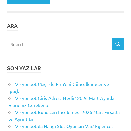
ARA
Search
SEARCH
for:
SON YAZILAR
Vizyonbet Maç İzle En Yeni Güncellemeler ve
İpuçları
Vizyonbet Giriş Adresi Nedir? 2026 Mart Ayında
Bilmeniz Gerekenler
Vizyonbet Bonusları İncelemesi 2026 Mart Fırsatları
ve Ayrıntılar
Vizyonbet’da Hangi Slot Oyunları Var? Eğlenceli