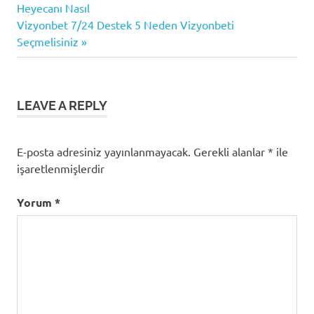
Post:
Heyecanı Nasıl
gezinmesi
Canlı
Next
Vizyonbet 7/24 Destek 5 Neden Vizyonbeti
yardım
Post:
Seçmelisiniz
Vizyonbet
destek
LEAVE A REPLY
E-posta adresiniz yayınlanmayacak.
Gerekli alanlar
*
ile
işaretlenmişlerdir
Yorum
*