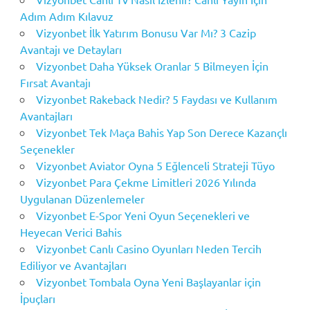
Adım Adım Kılavuz
Vizyonbet İlk Yatırım Bonusu Var Mı? 3 Cazip
Avantajı ve Detayları
Vizyonbet Daha Yüksek Oranlar 5 Bilmeyen İçin
Fırsat Avantajı
Vizyonbet Rakeback Nedir? 5 Faydası ve Kullanım
Avantajları
Vizyonbet Tek Maça Bahis Yap Son Derece Kazançlı
Seçenekler
Vizyonbet Aviator Oyna 5 Eğlenceli Strateji Tüyo
Vizyonbet Para Çekme Limitleri 2026 Yılında
Uygulanan Düzenlemeler
Vizyonbet E-Spor Yeni Oyun Seçenekleri ve
Heyecan Verici Bahis
Vizyonbet Canlı Casino Oyunları Neden Tercih
Ediliyor ve Avantajları
Vizyonbet Tombala Oyna Yeni Başlayanlar için
İpuçları