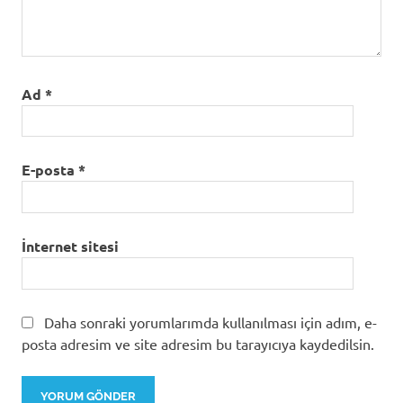
Ad
*
E-posta
*
İnternet sitesi
Daha sonraki yorumlarımda kullanılması için adım, e-
posta adresim ve site adresim bu tarayıcıya kaydedilsin.