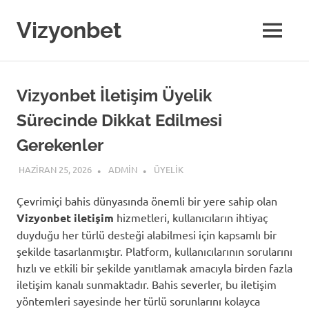
Skip
to
Vizyonbet
MENU
content
Vizyonbet İletişim Üyelik
Sürecinde Dikkat Edilmesi
Gerekenler
HAZIRAN 25, 2026
ADMIN
ÜYELIK
Çevrimiçi bahis dünyasında önemli bir yere sahip olan
Vizyonbet iletişim
hizmetleri, kullanıcıların ihtiyaç
duyduğu her türlü desteği alabilmesi için kapsamlı bir
şekilde tasarlanmıştır. Platform, kullanıcılarının sorularını
hızlı ve etkili bir şekilde yanıtlamak amacıyla birden fazla
iletişim kanalı sunmaktadır. Bahis severler, bu iletişim
yöntemleri sayesinde her türlü sorunlarını kolayca