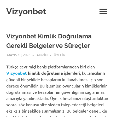
Skip
to
Vizyonbet
MENU
content
Vizyonbet Kimlik Doğrulama
Gerekli Belgeler ve Süreçler
MAYIS 10, 2026
ADMIN
ÜYELIK
Türkçe çevrimiçi bahis platformlarından biri olan
Vizyonbet
kimlik doğrulama
işlemleri, kullanıcıların
güvenli bir şekilde hesaplarını kullanabilmesi için son
derece önemlidir. Bu işlemler, oyuncuların kimliklerinin
doğrulanması ve hesaplarının güvenliğinin sağlanması
amacıyla yapılmaktadır. Üyelik hesabınızı oluşturduktan
sonra, söz konusu site sizden talep edeceği belgeleri
eksiksiz bir şekilde sunmalısınız. Bu belgeler genellikle
kimlik fotokopisi, ikametgah belgesi veya başka kişisel