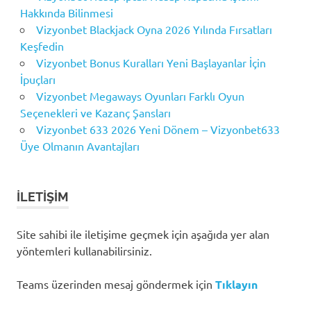
Hakkında Bilinmesi
Vizyonbet Blackjack Oyna 2026 Yılında Fırsatları
Keşfedin
Vizyonbet Bonus Kuralları Yeni Başlayanlar İçin
İpuçları
Vizyonbet Megaways Oyunları Farklı Oyun
Seçenekleri ve Kazanç Şansları
Vizyonbet 633 2026 Yeni Dönem – Vizyonbet633
Üye Olmanın Avantajları
İLETIŞIM
Site sahibi ile iletişime geçmek için aşağıda yer alan
yöntemleri kullanabilirsiniz.
Teams üzerinden mesaj göndermek için
Tıklayın