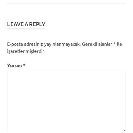
Vizyonbet
Kimlik
LEAVE A REPLY
E-posta adresiniz yayınlanmayacak.
Gerekli alanlar
*
ile
işaretlenmişlerdir
Yorum
*