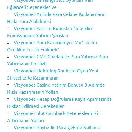
Eğlenceli Seçenekler ve
Vizyonbet Aninda Para Çekme Kullanıcıların
Hızla Para Alabilmesi
Vizyonbet Yatırım Bonusları Nelerdir?
Komisyonsuz Yatırım Şansları
Vizyonbet Para Kazandırıyor Mu? Neden
Özellikle Tercih Edilmeli?
Vizyonbet CMT Cüzdan İle Para Yatırma Para
Yatırmanın En Hızlı
Vizyonbet Lightning Roulette Oyna Yeni
Stratejilerle Kazanmanın
Vizyonbet Casino Yatırım Bonusu 3 Adımda
Hızla Kazanmanın Yolları
Vizyonbet Hesap Doğrulama Kayıt Aşamasında
Dikkat Edilmesi Gerekenler
Vizyonbet Slot Cashback Yeteneklerinizi
Artırmanın Yolları
Vizyonbet Payfix İle Para Çekme Kullanıcı