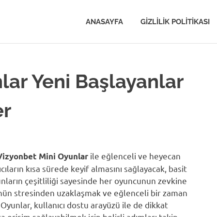
ANASAYFA
GIZLILIK POLITIKASI
lar Yeni Başlayanlar
er
ile eğlenceli ve heyecan
Vizyonbet Mini Oyunlar
ıcıların kısa sürede keyif almasını sağlayacak, basit
yunların çeşitliliği sayesinde her oyuncunun zevkine
nün stresinden uzaklaşmak ve eğlenceli bir zaman
 Oyunlar, kullanıcı dostu arayüzü ile de dikkat
 erişim sağlayabilmek için belirli adımları takip