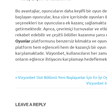
Bu avantajlar, oyuncuların daha keyifli bir oyun d
başlayan oyuncular, kısa süre içerisinde oyunları ö
seçenekleri ise oyunculara ek kazanç sağlamakta 
getirmektedir. Ayrıca, çevrimiçi turnuvalar ve etk
rekabet edebilir ve çeşitli ödüller kazanma şansı 
platformunu benzersiz kılmakta ve oyuncu
Oyunlar
platform hem eğlenceli hem de kazançlı bir oyun 
karşılamaktadır. Vizyonbet, kullanıcıların her zam
onların eğlence ihtiyacını karşılamayı hedeflemek
Çevrimiçi
Previous
Yazı
Vizyonbet Slot Bölümü Yeni Başlayanlar İçin En İyi O
Oyunlar
Post:
Next
Vizyonbet 6
gezinmesi
Mini
Post:
Oyun
Eğlencesi
Oyun
LEAVE A REPLY