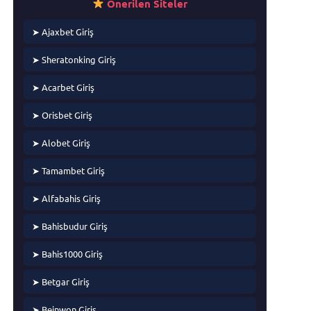
Önerilen Siteler
➤ Ajaxbet Giriş
➤ Sheratonking Giriş
➤ Acarbet Giriş
➤ Orisbet Giriş
➤ Alobet Giriş
➤ Tamambet Giriş
➤ Alfabahis Giriş
➤ Bahisbudur Giriş
➤ Bahis1000 Giriş
➤ Betgar Giriş
➤ Beinwon Giriş