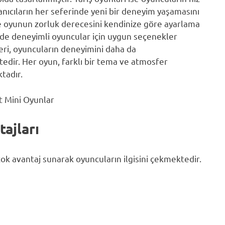
llanıcıların her seferinde yeni bir deneyim yaşamasını
 ile oyunun zorluk derecesini kendinize göre ayarlama
 de deneyimli oyuncular için uygun seçenekler
leri, oyuncuların deneyimini daha da
edir. Her oyun, farklı bir tema ve atmosfer
tadır.
ajları
rçok avantaj sunarak oyuncuların ilgisini çekmektedir.