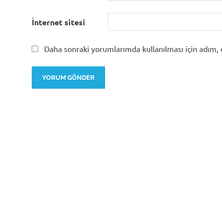
İnternet sitesi
Daha sonraki yorumlarımda kullanılması için adım, 