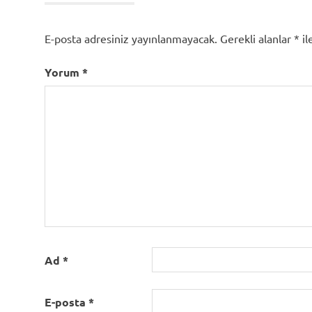
Çeşitleri
E-posta adresiniz yayınlanmayacak.
Gerekli alanlar
*
il
Yorum
*
Ad
*
E-posta
*