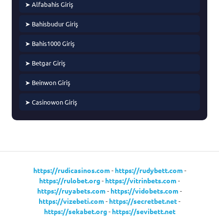
➤ Alfabahis Giriş
➤ Bahisbudur Giriş
➤ Bahis1000 Giriş
➤ Betgar Giriş
➤ Beinwon Giriş
➤ Casinowon Giriş
https://rudicasinos.com
-
https://rudybett.com
-
https://rulobet.org
-
https://vitrinbets.com
-
https://ruyabets.com
-
https://vidobets.com
-
https://vizebeti.com
-
https://secretbet.net
-
https://sekabet.org
-
https://sevibett.net