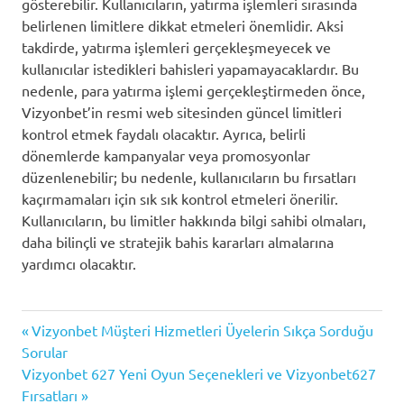
gösterebilir. Kullanıcıların, yatırma işlemleri sırasında
belirlenen limitlere dikkat etmeleri önemlidir. Aksi
takdirde, yatırma işlemleri gerçekleşmeyecek ve
kullanıcılar istedikleri bahisleri yapamayacaklardır. Bu
nedenle, para yatırma işlemi gerçekleştirmeden önce,
Vizyonbet’in resmi web sitesinden güncel limitleri
kontrol etmek faydalı olacaktır. Ayrıca, belirli
dönemlerde kampanyalar veya promosyonlar
düzenlenebilir; bu nedenle, kullanıcıların bu fırsatları
kaçırmamaları için sık sık kontrol etmeleri önerilir.
Kullanıcıların, bu limitler hakkında bilgi sahibi olmaları,
daha bilinçli ve stratejik bahis kararları almalarına
yardımcı olacaktır.
Bahis
Previous
Yazı
Vizyonbet Müşteri Hizmetleri Üyelerin Sıkça Sorduğu
İşlemleri
Post:
Sorular
gezinmesi
Ödeme
Next
Vizyonbet 627 Yeni Oyun Seçenekleri ve Vizyonbet627
Yöntemleri
Post:
Fırsatları