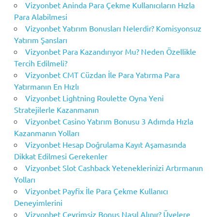
Vizyonbet Aninda Para Çekme Kullanıcıların Hızla
Para Alabilmesi
Vizyonbet Yatırım Bonusları Nelerdir? Komisyonsuz
Yatırım Şansları
Vizyonbet Para Kazandırıyor Mu? Neden Özellikle
Tercih Edilmeli?
Vizyonbet CMT Cüzdan İle Para Yatırma Para
Yatırmanın En Hızlı
Vizyonbet Lightning Roulette Oyna Yeni
Stratejilerle Kazanmanın
Vizyonbet Casino Yatırım Bonusu 3 Adımda Hızla
Kazanmanın Yolları
Vizyonbet Hesap Doğrulama Kayıt Aşamasında
Dikkat Edilmesi Gerekenler
Vizyonbet Slot Cashback Yeteneklerinizi Artırmanın
Yolları
Vizyonbet Payfix İle Para Çekme Kullanıcı
Deneyimlerini
Vizyonbet Çevrimsiz Bonus Nasıl Alınır? Üyelere