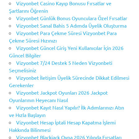
Vizyonbet Casino Kayıp Bonusu Fırsatlar ve
Şartlarını Öğrenin
Vizyonbet Günlük Bonus Oyunculara Özel Fırsatlar
Vizyonbet Sanal Bahis 5 Adımda Üyelik Oluşturma
Vizyonbet Para Çekme Süresi Vizyonbet Para
Çekme Süresi Hızınızı
Vizyonbet Güncel Giriş Yeni Kullanıcılar İçin 2026
Güncel Bilgiler
Vizyonbet 7/24 Destek 5 Neden Vizyonbeti
Seçmelisiniz
Vizyonbet İletişim Üyelik Sürecinde Dikkat Edilmesi
Gerekenler
Vizyonbet Jackpot Oyunları 2026 Jackpot
Oyunlarının Heyecanı Nasıl
Vizyonbet Kayıt Nasıl Yapılır? İlk Adımlarınızı Atın
ve Hızla Başlayın
Vizyonbet Hesap İptali Hesap Kapatma İşlemi
Hakkında Bilinmesi
Vizyonbet Blackjack Oyna 2026 Yılında Fırsatları