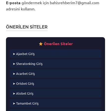
E-posta
göndermek için
bahisrehberim7@gmail.com
adresini kullanın.
ÖNERILEN SITELER
Önerilen Siteler
➤ Ajaxbet Giriş
➤ Sheratonking Giriş
➤ Acarbet Giriş
➤ Orisbet Giriş
➤ Alobet Giriş
➤ Tamambet Giriş