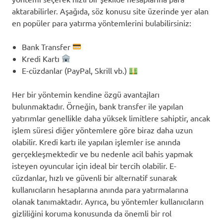
aktarabilirler. Aşağıda, söz konusu site üzerinde yer alan
en popüler para yatırma yöntemlerini bulabilirsiniz:
Bank Transfer
Kredi Kartı
E-cüzdanlar (PayPal, Skrill vb.)
Her bir yöntemin kendine özgü avantajları
bulunmaktadır. Örneğin, bank transfer ile yapılan
yatırımlar genellikle daha yüksek limitlere sahiptir, ancak
işlem süresi diğer yöntemlere göre biraz daha uzun
olabilir. Kredi kartı ile yapılan işlemler ise anında
gerçekleşmektedir ve bu nedenle acil bahis yapmak
isteyen oyuncular için ideal bir tercih olabilir. E-
cüzdanlar, hızlı ve güvenli bir alternatif sunarak
kullanıcıların hesaplarına anında para yatırmalarına
olanak tanımaktadır. Ayrıca, bu yöntemler kullanıcıların
gizliliğini koruma konusunda da önemli bir rol