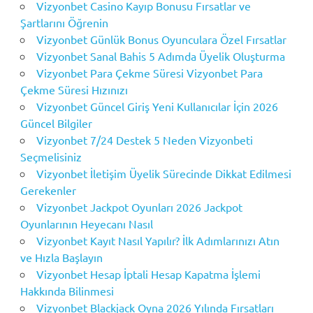
Vizyonbet Casino Kayıp Bonusu Fırsatlar ve
Şartlarını Öğrenin
Vizyonbet Günlük Bonus Oyunculara Özel Fırsatlar
Vizyonbet Sanal Bahis 5 Adımda Üyelik Oluşturma
Vizyonbet Para Çekme Süresi Vizyonbet Para
Çekme Süresi Hızınızı
Vizyonbet Güncel Giriş Yeni Kullanıcılar İçin 2026
Güncel Bilgiler
Vizyonbet 7/24 Destek 5 Neden Vizyonbeti
Seçmelisiniz
Vizyonbet İletişim Üyelik Sürecinde Dikkat Edilmesi
Gerekenler
Vizyonbet Jackpot Oyunları 2026 Jackpot
Oyunlarının Heyecanı Nasıl
Vizyonbet Kayıt Nasıl Yapılır? İlk Adımlarınızı Atın
ve Hızla Başlayın
Vizyonbet Hesap İptali Hesap Kapatma İşlemi
Hakkında Bilinmesi
Vizyonbet Blackjack Oyna 2026 Yılında Fırsatları