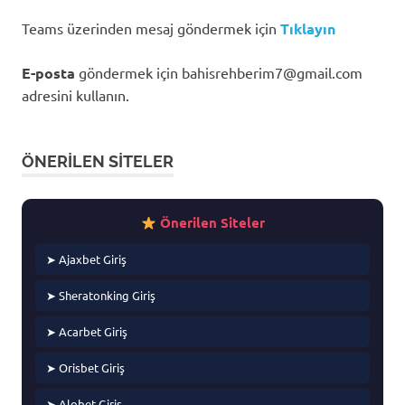
Teams üzerinden mesaj göndermek için
Tıklayın
E-posta
göndermek için
bahisrehberim7@gmail.com
adresini kullanın.
ÖNERILEN SITELER
Önerilen Siteler
➤ Ajaxbet Giriş
➤ Sheratonking Giriş
➤ Acarbet Giriş
➤ Orisbet Giriş
➤ Alobet Giriş