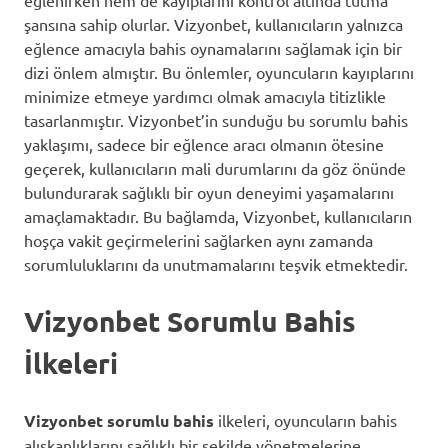
şansına sahip olurlar. Vizyonbet, kullanıcıların yalnızca
eğlence amacıyla bahis oynamalarını sağlamak için bir
dizi önlem almıştır. Bu önlemler, oyuncuların kayıplarını
minimize etmeye yardımcı olmak amacıyla titizlikle
tasarlanmıştır. Vizyonbet’in sunduğu bu sorumlu bahis
yaklaşımı, sadece bir eğlence aracı olmanın ötesine
geçerek, kullanıcıların mali durumlarını da göz önünde
bulundurarak sağlıklı bir oyun deneyimi yaşamalarını
amaçlamaktadır. Bu bağlamda, Vizyonbet, kullanıcıların
hoşça vakit geçirmelerini sağlarken aynı zamanda
sorumluluklarını da unutmamalarını teşvik etmektedir.
Vizyonbet Sorumlu Bahis
İlkeleri
Vizyonbet sorumlu bahis
ilkeleri, oyuncuların bahis
alışkanlıklarını sağlıklı bir şekilde yönetmelerine