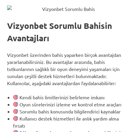
Vizyonbet Sorumlu Bahisin
Avantajları
Vizyonbet üzerinden bahis yaparken birçok avantajdan
yararlanabilirsiniz. Bu avantajlar arasında, bahis
tutkunlarının sağlıklı bir oyun deneyimi yaşamaları için
sunulan çeşitli destek hizmetleri bulunmaktadır.
Kullanıcılar, aşağıdaki avantajlardan faydalanabilirler:
Kendi bahis limitlerinizi belirleme imkanı
Oyun sürelerinizi izleme ve kontrol etme araçları
Sorumlu bahis konusunda bilgilendirici kaynaklar
Kullanıcı destek hizmetleri ile anlık yardım alma
fırsatı