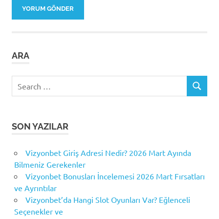
ARA
Search
SEARCH
for:
SON YAZILAR
Vizyonbet Giriş Adresi Nedir? 2026 Mart Ayında
Bilmeniz Gerekenler
Vizyonbet Bonusları İncelemesi 2026 Mart Fırsatları
ve Ayrıntılar
Vizyonbet’da Hangi Slot Oyunları Var? Eğlenceli
Seçenekler ve