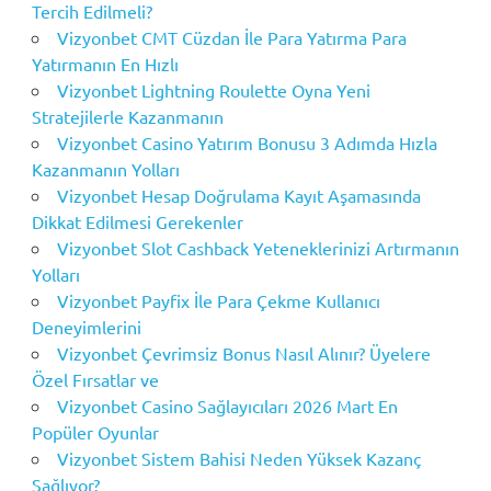
Tercih Edilmeli?
Vizyonbet CMT Cüzdan İle Para Yatırma Para
Yatırmanın En Hızlı
Vizyonbet Lightning Roulette Oyna Yeni
Stratejilerle Kazanmanın
Vizyonbet Casino Yatırım Bonusu 3 Adımda Hızla
Kazanmanın Yolları
Vizyonbet Hesap Doğrulama Kayıt Aşamasında
Dikkat Edilmesi Gerekenler
Vizyonbet Slot Cashback Yeteneklerinizi Artırmanın
Yolları
Vizyonbet Payfix İle Para Çekme Kullanıcı
Deneyimlerini
Vizyonbet Çevrimsiz Bonus Nasıl Alınır? Üyelere
Özel Fırsatlar ve
Vizyonbet Casino Sağlayıcıları 2026 Mart En
Popüler Oyunlar
Vizyonbet Sistem Bahisi Neden Yüksek Kazanç
Sağlıyor?