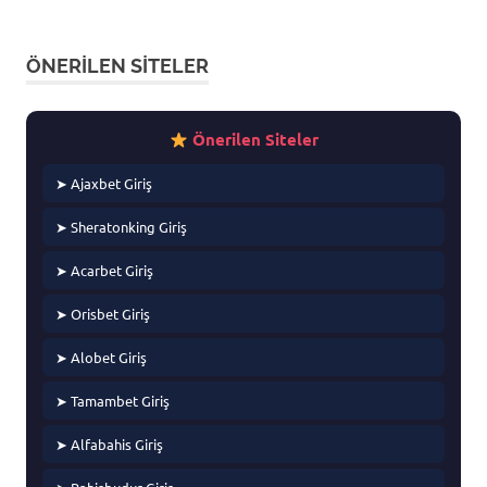
ÖNERILEN SITELER
Önerilen Siteler
➤ Ajaxbet Giriş
➤ Sheratonking Giriş
➤ Acarbet Giriş
➤ Orisbet Giriş
➤ Alobet Giriş
➤ Tamambet Giriş
➤ Alfabahis Giriş