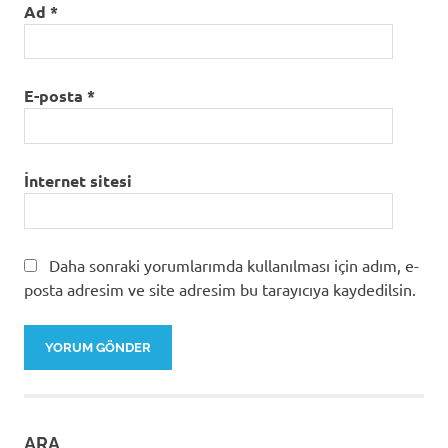
Ad
*
E-posta
*
İnternet sitesi
Daha sonraki yorumlarımda kullanılması için adım, e-
posta adresim ve site adresim bu tarayıcıya kaydedilsin.
ARA