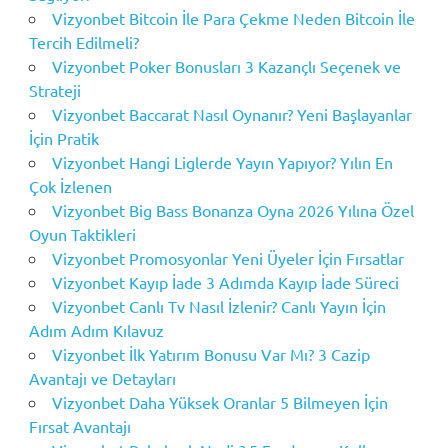
Vizyonbet Bitcoin İle Para Çekme Neden Bitcoin İle
Tercih Edilmeli?
Vizyonbet Poker Bonusları 3 Kazançlı Seçenek ve
Strateji
Vizyonbet Baccarat Nasıl Oynanır? Yeni Başlayanlar
İçin Pratik
Vizyonbet Hangi Liglerde Yayın Yapıyor? Yılın En
Çok İzlenen
Vizyonbet Big Bass Bonanza Oyna 2026 Yılına Özel
Oyun Taktikleri
Vizyonbet Promosyonlar Yeni Üyeler İçin Fırsatlar
Vizyonbet Kayıp İade 3 Adımda Kayıp İade Süreci
Vizyonbet Canlı Tv Nasıl İzlenir? Canlı Yayın İçin
Adım Adım Kılavuz
Vizyonbet İlk Yatırım Bonusu Var Mı? 3 Cazip
Avantajı ve Detayları
Vizyonbet Daha Yüksek Oranlar 5 Bilmeyen İçin
Fırsat Avantajı