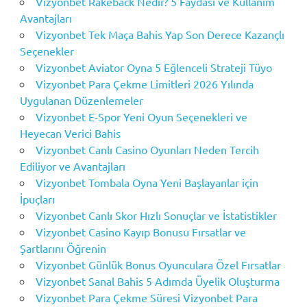
Vizyonbet Rakeback Nedir? 5 Faydası ve Kullanım
Avantajları
Vizyonbet Tek Maça Bahis Yap Son Derece Kazançlı
Seçenekler
Vizyonbet Aviator Oyna 5 Eğlenceli Strateji Tüyo
Vizyonbet Para Çekme Limitleri 2026 Yılında
Uygulanan Düzenlemeler
Vizyonbet E-Spor Yeni Oyun Seçenekleri ve
Heyecan Verici Bahis
Vizyonbet Canlı Casino Oyunları Neden Tercih
Ediliyor ve Avantajları
Vizyonbet Tombala Oyna Yeni Başlayanlar için
İpuçları
Vizyonbet Canlı Skor Hızlı Sonuçlar ve İstatistikler
Vizyonbet Casino Kayıp Bonusu Fırsatlar ve
Şartlarını Öğrenin
Vizyonbet Günlük Bonus Oyunculara Özel Fırsatlar
Vizyonbet Sanal Bahis 5 Adımda Üyelik Oluşturma
Vizyonbet Para Çekme Süresi Vizyonbet Para