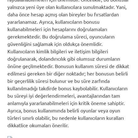
yalnızca yeni üye olan kullanıcılara sunulmaktadır. Yani,
daha önce hesap açmış olan bireyler bu fırsatlardan
yararlanamaz. Ayrıca, kullanıcıların bonusu
kullanabilmeleri için hesaplarını doğrulamaları
gerekmektedir. Bu doğrulama süreci, oyuncuların
güvenliğini sağlamak için oldukça önemlidir.
Kullanıcıların kimlik bilgileri ve iletişim bilgileri
doğrulanarak, dolandırıcılık gibi olumsuz durumların
önüne geçilmektedir. Bonusun kullanım süresi de dikkat
edilmesi gereken bir diğer noktadır; her bonusun belirli
bir geçerlilik süresi bulunur ve bu süre zarfında
kullanılmadığı takdirde bonus kaybolabilir. Kullanıcıların
bu süreyi iyi değerlendirmeleri, avantajlarından tam
anlamıyla yararlanabilmeleri için kritik öneme sahiptir.
Ayrıca, bonus kullanımında belirli oyunlar veya oyun
türleri sınırlı olabilir, bu nedenle kullanıcıların kuralları
dikkatlice okumaları önerilir.