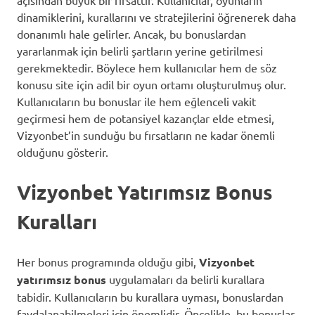
dinamiklerini, kurallarını ve stratejilerini öğrenerek daha
donanımlı hale gelirler. Ancak, bu bonuslardan
yararlanmak için belirli şartların yerine getirilmesi
gerekmektedir. Böylece hem kullanıcılar hem de söz
konusu site için adil bir oyun ortamı oluşturulmuş olur.
Kullanıcıların bu bonuslar ile hem eğlenceli vakit
geçirmesi hem de potansiyel kazançlar elde etmesi,
Vizyonbet’in sunduğu bu fırsatların ne kadar önemli
olduğunu gösterir.
Vizyonbet Yatırımsız Bonus
Kuralları
Her bonus programında olduğu gibi,
Vizyonbet
yatırımsız bonus
uygulamaları da belirli kurallara
tabidir. Kullanıcıların bu kurallara uyması, bonuslardan
faydalanabilmeleri için önemlidir. Öncelikle, bu bonuslar