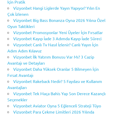
İçin Pratik
Vizyonbet Hangi Liglerde Yayın Yapıyor? Yılın En
Çok İzlenen
Vizyonbet Big Bass Bonanza Oyna 2026 Yılına Özel
Oyun Taktikleri
Vizyonbet Promosyonlar Yeni Üyeler İçin Fırsatlar
Vizyonbet Kayıp İade 3 Adımda Kayıp İade Süreci
Vizyonbet Canlı Tv Nasıl İzlenir? Canlı Yayın İçin
Adım Adım Kılavuz
Vizyonbet İlk Yatırım Bonusu Var Mı? 3 Cazip
Avantajı ve Detayları
Vizyonbet Daha Yüksek Oranlar 5 Bilmeyen İçin
Fırsat Avantajı
Vizyonbet Rakeback Nedir? 5 Faydası ve Kullanım
Avantajları
Vizyonbet Tek Maça Bahis Yap Son Derece Kazançlı
Seçenekler
Vizyonbet Aviator Oyna 5 Eğlenceli Strateji Tüyo
Vizyonbet Para Çekme Limitleri 2026 Yılında