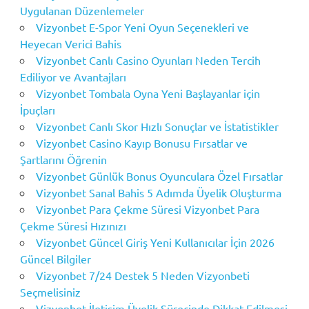
Uygulanan Düzenlemeler
Vizyonbet E-Spor Yeni Oyun Seçenekleri ve
Heyecan Verici Bahis
Vizyonbet Canlı Casino Oyunları Neden Tercih
Ediliyor ve Avantajları
Vizyonbet Tombala Oyna Yeni Başlayanlar için
İpuçları
Vizyonbet Canlı Skor Hızlı Sonuçlar ve İstatistikler
Vizyonbet Casino Kayıp Bonusu Fırsatlar ve
Şartlarını Öğrenin
Vizyonbet Günlük Bonus Oyunculara Özel Fırsatlar
Vizyonbet Sanal Bahis 5 Adımda Üyelik Oluşturma
Vizyonbet Para Çekme Süresi Vizyonbet Para
Çekme Süresi Hızınızı
Vizyonbet Güncel Giriş Yeni Kullanıcılar İçin 2026
Güncel Bilgiler
Vizyonbet 7/24 Destek 5 Neden Vizyonbeti
Seçmelisiniz
Vizyonbet İletişim Üyelik Sürecinde Dikkat Edilmesi