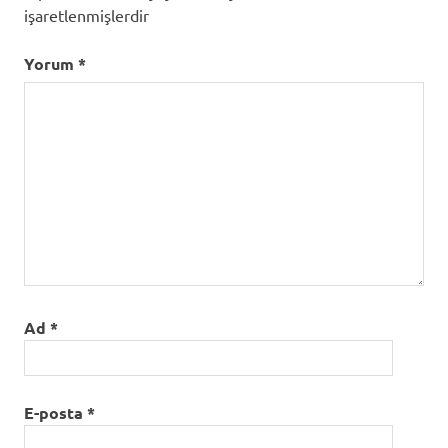
işaretlenmişlerdir
Yorum
*
Ad
*
E-posta
*