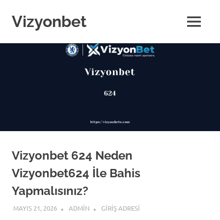
Skip
to
Vizyonbet
MENU
content
Vizyonbet 624 Neden
Vizyonbet624 İle Bahis
Yapmalısınız?
MAYIS 21, 2026
ADMIN
GIRIŞ ADRESI