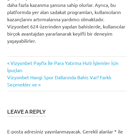
daha fazla kazanma şansına sahip olurlar. Ayrıca, bu
platformda yer alan sadakat programları, kullanıcıların
kazançlarını artırmalarına yardımcı olmaktadır.
Vizyonbet 624 üzerinden yapılan bahislerde, kullanıcılar
birçok avantajdan yararlanarak keyifli bir deneyim
yaşayabilirler.
Vizyonbet
Previous
Yazı
Vizyonbet Payfix İle Para Yatırma Hızlı İşlemler İçin
624
Post:
İpuçları
gezinmesi
Vizyonbet
Next
Vizyonbet Hangi Spor Dallarında Bahis Var? Farklı
625
Post:
Seçenekler ve
Vizyonbet
626
Vizyonbet
LEAVE A REPLY
627
Vizyonbet
628
E-posta adresiniz yayınlanmayacak.
Gerekli alanlar
*
ile