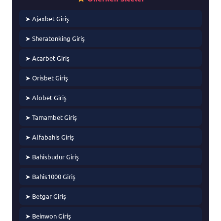
➤ Ajaxbet Giriş
➤ Sheratonking Giriş
➤ Acarbet Giriş
➤ Orisbet Giriş
➤ Alobet Giriş
➤ Tamambet Giriş
➤ Alfabahis Giriş
➤ Bahisbudur Giriş
➤ Bahis1000 Giriş
➤ Betgar Giriş
➤ Beinwon Giriş