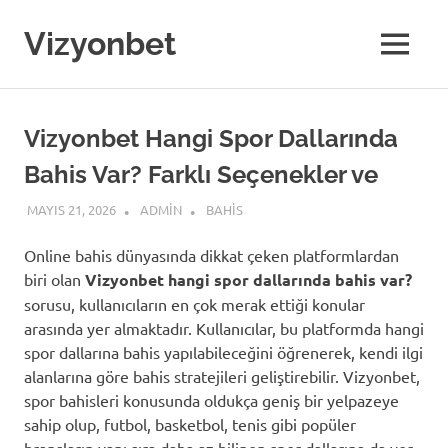
Skip
to
Vizyonbet
MENU
content
Vizyonbet Hangi Spor Dallarında
Bahis Var? Farklı Seçenekler ve
MAYIS 21, 2026
ADMIN
BAHIS
Online bahis dünyasında dikkat çeken platformlardan
biri olan
Vizyonbet hangi spor dallarında bahis var?
sorusu, kullanıcıların en çok merak ettiği konular
arasında yer almaktadır. Kullanıcılar, bu platformda hangi
spor dallarına bahis yapılabileceğini öğrenerek, kendi ilgi
alanlarına göre bahis stratejileri geliştirebilir. Vizyonbet,
spor bahisleri konusunda oldukça geniş bir yelpazeye
sahip olup, futbol, basketbol, tenis gibi popüler
branşların yanı sıra daha az bilinen spor dallarına da yer