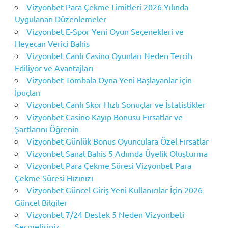
Vizyonbet Para Çekme Limitleri 2026 Yılında
Uygulanan Düzenlemeler
Vizyonbet E-Spor Yeni Oyun Seçenekleri ve
Heyecan Verici Bahis
Vizyonbet Canlı Casino Oyunları Neden Tercih
Ediliyor ve Avantajları
Vizyonbet Tombala Oyna Yeni Başlayanlar için
İpuçları
Vizyonbet Canlı Skor Hızlı Sonuçlar ve İstatistikler
Vizyonbet Casino Kayıp Bonusu Fırsatlar ve
Şartlarını Öğrenin
Vizyonbet Günlük Bonus Oyunculara Özel Fırsatlar
Vizyonbet Sanal Bahis 5 Adımda Üyelik Oluşturma
Vizyonbet Para Çekme Süresi Vizyonbet Para
Çekme Süresi Hızınızı
Vizyonbet Güncel Giriş Yeni Kullanıcılar İçin 2026
Güncel Bilgiler
Vizyonbet 7/24 Destek 5 Neden Vizyonbeti
Seçmelisiniz