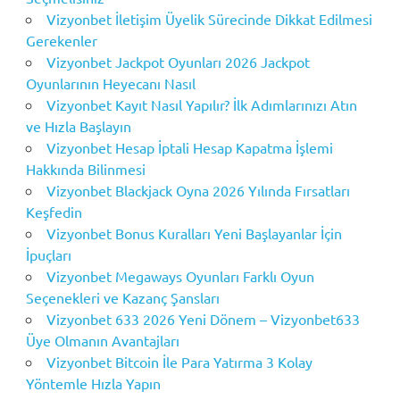
Vizyonbet İletişim Üyelik Sürecinde Dikkat Edilmesi
Gerekenler
Vizyonbet Jackpot Oyunları 2026 Jackpot
Oyunlarının Heyecanı Nasıl
Vizyonbet Kayıt Nasıl Yapılır? İlk Adımlarınızı Atın
ve Hızla Başlayın
Vizyonbet Hesap İptali Hesap Kapatma İşlemi
Hakkında Bilinmesi
Vizyonbet Blackjack Oyna 2026 Yılında Fırsatları
Keşfedin
Vizyonbet Bonus Kuralları Yeni Başlayanlar İçin
İpuçları
Vizyonbet Megaways Oyunları Farklı Oyun
Seçenekleri ve Kazanç Şansları
Vizyonbet 633 2026 Yeni Dönem – Vizyonbet633
Üye Olmanın Avantajları
Vizyonbet Bitcoin İle Para Yatırma 3 Kolay
Yöntemle Hızla Yapın