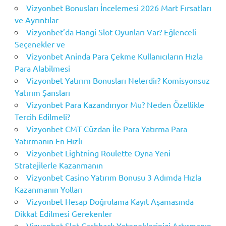
Vizyonbet Bonusları İncelemesi 2026 Mart Fırsatları
ve Ayrıntılar
Vizyonbet’da Hangi Slot Oyunları Var? Eğlenceli
Seçenekler ve
Vizyonbet Aninda Para Çekme Kullanıcıların Hızla
Para Alabilmesi
Vizyonbet Yatırım Bonusları Nelerdir? Komisyonsuz
Yatırım Şansları
Vizyonbet Para Kazandırıyor Mu? Neden Özellikle
Tercih Edilmeli?
Vizyonbet CMT Cüzdan İle Para Yatırma Para
Yatırmanın En Hızlı
Vizyonbet Lightning Roulette Oyna Yeni
Stratejilerle Kazanmanın
Vizyonbet Casino Yatırım Bonusu 3 Adımda Hızla
Kazanmanın Yolları
Vizyonbet Hesap Doğrulama Kayıt Aşamasında
Dikkat Edilmesi Gerekenler
Vizyonbet Slot Cashback Yeteneklerinizi Artırmanın