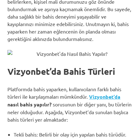
belirlerken, kişisel mali durumunuzu göz önünde
bulundurmak ve aşırıya kaçmamak önemlidir. Bu sayede,
daha sağlıklı bir bahis deneyimi yaşayabilir ve
kayıplarınızı minimize edebilirsiniz. Unutmayın ki, bahis
yaparken her zaman eğlencenin ön planda olması
gerektiğini aklınızda bulundurmalısınız.
Vizyonbet’da Bahis Türleri
Platformda bahis yaparken, kullanıcıların farklı bahis
türleri ile karşılaşmaları mümkündür.
Vizyonbet’da
nasıl bahis yapılır?
sorusunun bir diğer yanı, bu türlerin
neler olduğudur. Aşağıda, Vizyonbet’da sunulan başlıca
bahis türleri yer almaktadır:
Tekli bahis: Belirli bir olay için yapılan bahis türüdür.