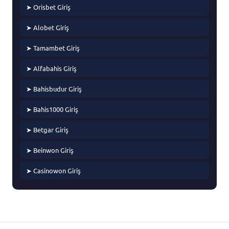
➤ Orisbet Giriş
➤ Alobet Giriş
➤ Tamambet Giriş
➤ Alfabahis Giriş
➤ Bahisbudur Giriş
➤ Bahis1000 Giriş
➤ Betgar Giriş
➤ Beinwon Giriş
➤ Casinowon Giriş