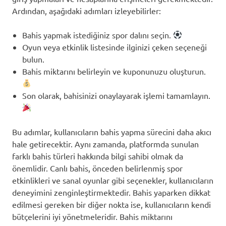
Ardından, aşağıdaki adımları izleyebilirler:
Bahis yapmak istediğiniz spor dalını seçin.
Oyun veya etkinlik listesinde ilginizi çeken seçeneği
bulun.
Bahis miktarını belirleyin ve kuponunuzu oluşturun.
Son olarak, bahisinizi onaylayarak işlemi tamamlayın.
Bu adımlar, kullanıcıların bahis yapma sürecini daha akıcı
hale getirecektir. Aynı zamanda, platformda sunulan
farklı bahis türleri hakkında bilgi sahibi olmak da
önemlidir. Canlı bahis, önceden belirlenmiş spor
etkinlikleri ve sanal oyunlar gibi seçenekler, kullanıcıların
deneyimini zenginleştirmektedir. Bahis yaparken dikkat
edilmesi gereken bir diğer nokta ise, kullanıcıların kendi
bütçelerini iyi yönetmeleridir. Bahis miktarını