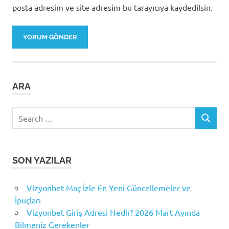
posta adresim ve site adresim bu tarayıcıya kaydedilsin.
ARA
Search
SEARCH
for:
SON YAZILAR
Vizyonbet Maç İzle En Yeni Güncellemeler ve
İpuçları
Vizyonbet Giriş Adresi Nedir? 2026 Mart Ayında
Bilmeniz Gerekenler